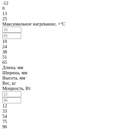
-12
0
13
25
Максимальное нагревание, +°C
10
24
38
51
65
Длина, мм
Ширина, мм
Высота, мм
Вес, кг
Мощность, Вт
12
33
54
75
96