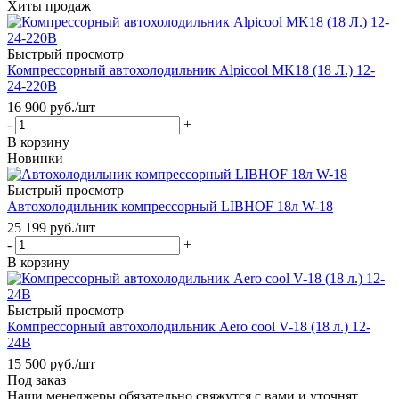
Хиты продаж
Быстрый просмотр
Компрессорный автохолодильник Alpicool MK18 (18 Л.) 12-
24-220В
16 900
руб.
/шт
-
+
В корзину
Новинки
Быстрый просмотр
Автохолодильник компрессорный LIBHOF 18л W-18
25 199
руб.
/шт
-
+
В корзину
Быстрый просмотр
Компрессорный автохолодильник Aero cool V-18 (18 л.) 12-
24В
15 500
руб.
/шт
Под заказ
Наши менеджеры обязательно свяжутся с вами и уточнят