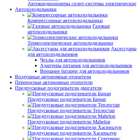
Автокондиционеры сплит-системы электрические
Автохолодильники
Компрессорные автохолодильники
Газовые
автохолодильники
Термоэлектрические автохолодильники
Аксессуары
для автохолодильников
Чехлы для автохолодильников
Адаптеры питания для автохолодильников
Внешние батареи для автохолодильников
Воздушные автономные отопители
Переносные автономные отопители
Предпусковые подогреватели двигателя
Предпусковые подогреватели Бинар
Предпусковые подогреватели Теплостар
Предпусковые подогреватели Mahelon
Предпусковые подогреватели Хасиньлун