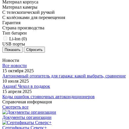
Материал корпуса
Материал камеры
С телескопической ручкой
С колёсиками для перемещения
Гарантия
Страна производства
Тип батареи
Li-lon (
0
)
USB порты
Сбросить
Новости
Все новости
15 октября 2025
Автономный отопитель для гаража: какой выбрать, сравнение
10 июля 2025
Акция! Чехол в подарок
15 апреля 2025
Коды ошибок стояночных автокондиционеров
Справочная информация
Смотреть все
Документы организации
Сертификаты Северс+