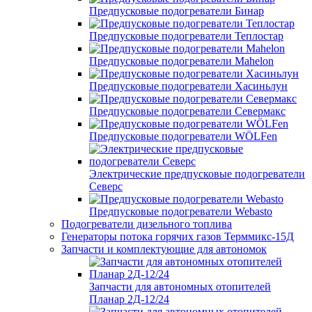
Предпусковые подогреватели Бинар
Предпусковые подогреватели Теплостар
Предпусковые подогреватели Mahelon
Предпусковые подогреватели Хасиньлун
Предпусковые подогреватели Севермакс
Предпусковые подогреватели WÖLFen
Электрические предпусковые подогреватели
Северс
Предпусковые подогреватели Webasto
Подогреватели дизельного топлива
Генераторы потока горячих газов Терммикс-15Д
Запчасти и комплектующие для автономок
Запчасти для автономных отопителей
Планар 2Д-12/24