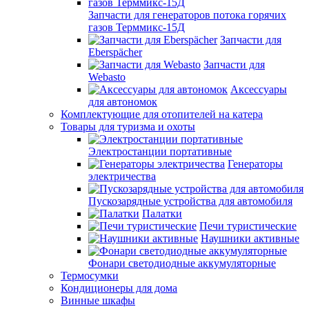
Запчасти для генераторов потока горячих
газов Терммикс-15Д
Запчасти для
Eberspächer
Запчасти для
Webasto
Аксессуары
для автономок
Комплектующие для отопителей на катера
Товары для туризма и охоты
Электростанции портативные
Генераторы
электричества
Пускозарядные устройства для автомобиля
Палатки
Печи туристические
Наушники активные
Фонари светодиодные аккумуляторные
Термосумки
Кондиционеры для дома
Винные шкафы