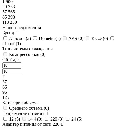
1 900
29 733
57 565
85 398
113 230
Наши предложения
Бренд
Alpicool (
2
)
Dometic (
1
)
AVS (
0
)
Ksize (
0
)
Libhof (
1
)
Тип системы охлаждения
Компрессорная (
0
)
Объём, л
7
37
66
96
125
Категория объема
Среднего объема (
0
)
Напряжение питания, В
12 (
5
)
14.4 (
0
)
220 (
3
)
24 (
5
)
Адаптер питания от сети 220 В