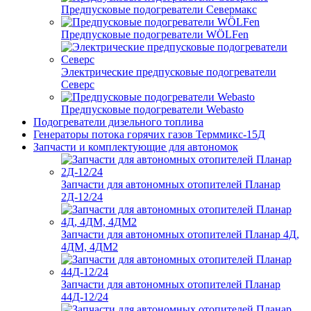
Предпусковые подогреватели Севермакс
Предпусковые подогреватели WÖLFen
Электрические предпусковые подогреватели
Северс
Предпусковые подогреватели Webasto
Подогреватели дизельного топлива
Генераторы потока горячих газов Терммикс-15Д
Запчасти и комплектующие для автономок
Запчасти для автономных отопителей Планар
2Д-12/24
Запчасти для автономных отопителей Планар 4Д,
4ДМ, 4ДМ2
Запчасти для автономных отопителей Планар
44Д-12/24