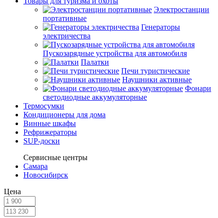
Товары для туризма и охоты
Электростанции
портативные
Генераторы
электричества
Пускозарядные устройства для автомобиля
Палатки
Печи туристические
Наушники активные
Фонари
светодиодные аккумуляторные
Термосумки
Кондиционеры для дома
Винные шкафы
Рефрижераторы
SUP-доски
Сервисные центры
Самара
Новосибирск
Цена