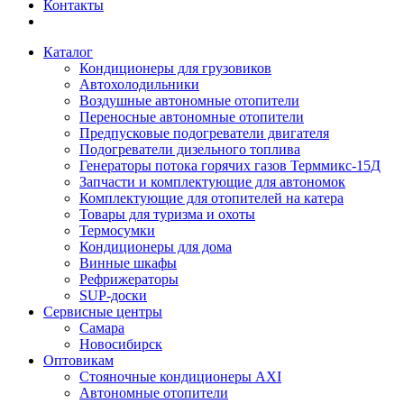
Контакты
Каталог
Кондиционеры для грузовиков
Автохолодильники
Воздушные автономные отопители
Переносные автономные отопители
Предпусковые подогреватели двигателя
Подогреватели дизельного топлива
Генераторы потока горячих газов Терммикс-15Д
Запчасти и комплектующие для автономок
Комплектующие для отопителей на катера
Товары для туризма и охоты
Термосумки
Кондиционеры для дома
Винные шкафы
Рефрижераторы
SUP-доски
Сервисные центры
Самара
Новосибирск
Оптовикам
Стояночные кондиционеры AXI
Автономные отопители