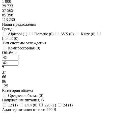
1 900
29 733
57 565
85 398
113 230
Наши предложения
Бренд
Alpicool (
1
)
Dometic (
0
)
AVS (
0
)
Ksize (
0
)
Libhof (
0
)
Тип системы охлаждения
Компрессорная (
0
)
Объём, л
7
37
66
96
125
Категория объема
Среднего объема (
0
)
Напряжение питания, В
12 (
1
)
14.4 (
0
)
220 (
1
)
24 (
1
)
Адаптер питания от сети 220 В