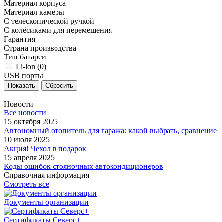
Материал корпуса
Материал камеры
С телескопической ручкой
С колёсиками для перемещения
Гарантия
Страна производства
Тип батареи
Li-lon (
0
)
USB порты
Сбросить
Новости
Все новости
15 октября 2025
Автономный отопитель для гаража: какой выбрать, сравнение
10 июля 2025
Акция! Чехол в подарок
15 апреля 2025
Коды ошибок стояночных автокондиционеров
Справочная информация
Смотреть все
Документы организации
Сертификаты Северс+