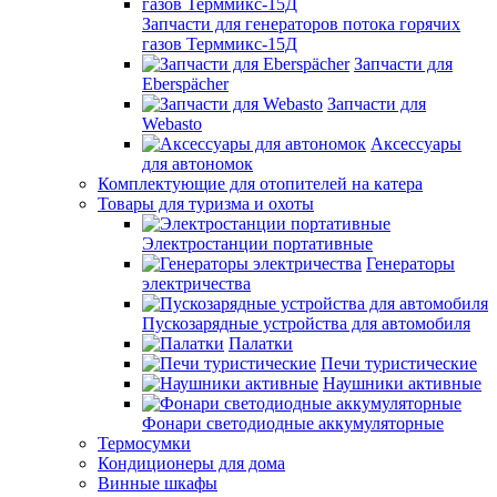
Запчасти для генераторов потока горячих
газов Терммикс-15Д
Запчасти для
Eberspächer
Запчасти для
Webasto
Аксессуары
для автономок
Комплектующие для отопителей на катера
Товары для туризма и охоты
Электростанции портативные
Генераторы
электричества
Пускозарядные устройства для автомобиля
Палатки
Печи туристические
Наушники активные
Фонари светодиодные аккумуляторные
Термосумки
Кондиционеры для дома
Винные шкафы