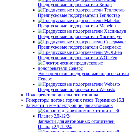
Предпусковые подогреватели Бинар
Предпусковые подогреватели Теплостар
Предпусковые подогреватели Mahelon
Предпусковые подогреватели Хасиньлун
Предпусковые подогреватели Севермакс
Предпусковые подогреватели WÖLFen
Электрические предпусковые подогреватели
Северс
Предпусковые подогреватели Webasto
Подогреватели дизельного топлива
Генераторы потока горячих газов Терммикс-15Д
Запчасти и комплектующие для автономок
Запчасти для автономных отопителей
Планар 2Д-12/24