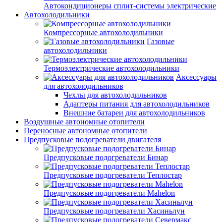
Автокондиционеры сплит-системы электрические
Автохолодильники
Компрессорные автохолодильники
Газовые
автохолодильники
Термоэлектрические автохолодильники
Аксессуары
для автохолодильников
Чехлы для автохолодильников
Адаптеры питания для автохолодильников
Внешние батареи для автохолодильников
Воздушные автономные отопители
Переносные автономные отопители
Предпусковые подогреватели двигателя
Предпусковые подогреватели Бинар
Предпусковые подогреватели Теплостар
Предпусковые подогреватели Mahelon
Предпусковые подогреватели Хасиньлун