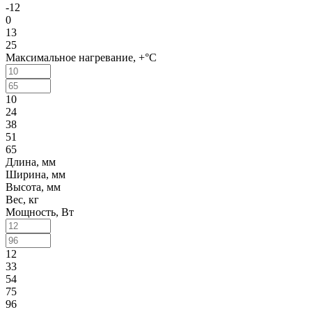
-12
0
13
25
Максимальное нагревание, +°C
10
24
38
51
65
Длина, мм
Ширина, мм
Высота, мм
Вес, кг
Мощность, Вт
12
33
54
75
96