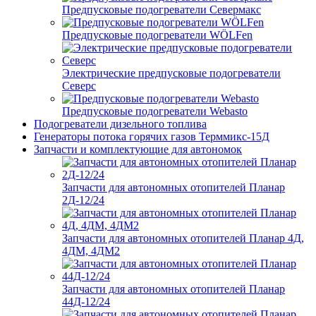
Предпусковые подогреватели Севермакс
Предпусковые подогреватели WÖLFen
Электрические предпусковые подогреватели
Северс
Предпусковые подогреватели Webasto
Подогреватели дизельного топлива
Генераторы потока горячих газов Терммикс-15Д
Запчасти и комплектующие для автономок
Запчасти для автономных отопителей Планар
2Д-12/24
Запчасти для автономных отопителей Планар 4Д,
4ДМ, 4ДМ2
Запчасти для автономных отопителей Планар
44Д-12/24