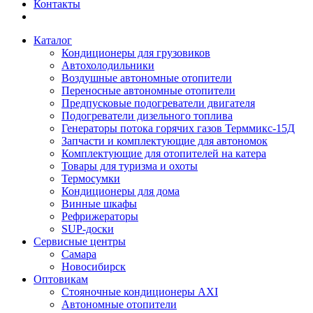
Контакты
Каталог
Кондиционеры для грузовиков
Автохолодильники
Воздушные автономные отопители
Переносные автономные отопители
Предпусковые подогреватели двигателя
Подогреватели дизельного топлива
Генераторы потока горячих газов Терммикс-15Д
Запчасти и комплектующие для автономок
Комплектующие для отопителей на катера
Товары для туризма и охоты
Термосумки
Кондиционеры для дома
Винные шкафы
Рефрижераторы
SUP-доски
Сервисные центры
Самара
Новосибирск
Оптовикам
Стояночные кондиционеры AXI
Автономные отопители