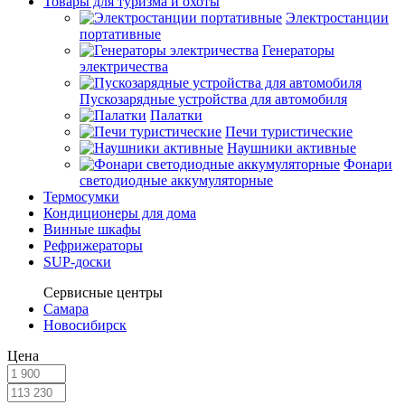
Товары для туризма и охоты
Электростанции
портативные
Генераторы
электричества
Пускозарядные устройства для автомобиля
Палатки
Печи туристические
Наушники активные
Фонари
светодиодные аккумуляторные
Термосумки
Кондиционеры для дома
Винные шкафы
Рефрижераторы
SUP-доски
Сервисные центры
Самара
Новосибирск
Цена