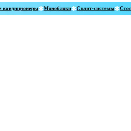
кондиционеры
Моноблоки
Сплит-системы
Стоян