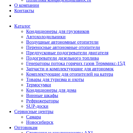
О компании
Контакты
Каталог
Кондиционеры для грузовиков
Автохолодильники
Воздушные автономные отопители
Переносные автономные отопители
Предпусковые подогреватели двигателя
Подогреватели дизельного топлива
Генераторы потока горячих газов Терммикс-15Д
Запчасти и комплектующие для автономок
Комплектующие для отопителей на катера
Товары для туризма и охоты
Термосумки
Кондиционеры для дома
Винные шкафы
Рефрижераторы
SUP-доски
Сервисные центры
Самара
Новосибирск
Оптовикам
Стояночные кондиционеры AXI