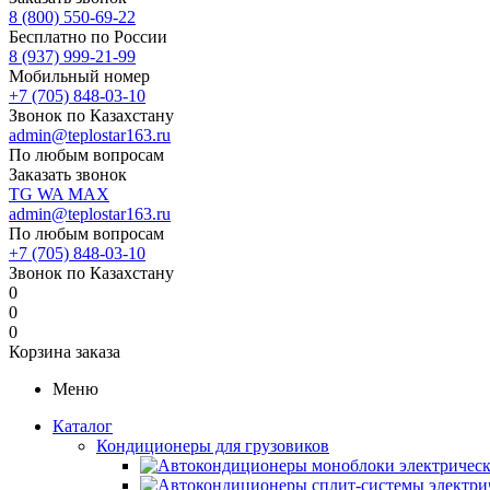
8 (800) 550-69-22
Бесплатно по России
8 (937) 999-21-99
Мобильный номер
+7 (705) 848-03-10
Звонок по Казахстану
admin@teplostar163.ru
По любым вопросам
Заказать звонок
TG
WA
MAX
admin@teplostar163.ru
По любым вопросам
+7 (705) 848-03-10
Звонок по Казахстану
0
0
0
Корзина заказа
Меню
Каталог
Кондиционеры для грузовиков