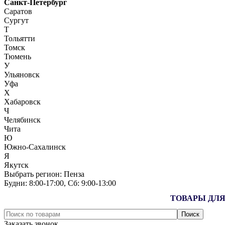
Санкт-Петербург
Саратов
Сургут
Т
Тольятти
Томск
Тюмень
У
Ульяновск
Уфа
Х
Хабаровск
Ч
Челябинск
Чита
Ю
Южно-Сахалинск
Я
Якутск
Выбрать регион:
Пенза
Будни: 8:00‑17:00, Сб: 9:00‑13:00
ТОВАРЫ ДЛЯ
Заказать звонок