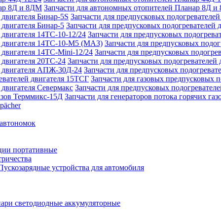
Запчасти для автономных отопителей Планар 8Д и
Запчасти для предпусковых подогревателей
Запчасти для предпусковых подогревателей 
Запчасти для предпусковых подогреват
Запчасти для предпусковых подо
Запчасти для предпусковых подогрев
Запчасти для предпусковых подогревателей 
Запчасти для предпусковых подогреват
Запчасти для газовых предпусковых 
Запчасти для предпусковых подогревателе
Запчасти для генераторов потока горячих га
pächer
 автономок
ции портативные
тричества
Пускозарядные устройства для автомобиля
ари светодиодные аккумуляторные