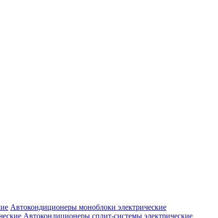
Автокондиционеры моноблоки электрические
Автокондиционеры сплит-системы электрические