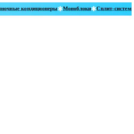
очные кондиционеры
Моноблоки
Сплит-системы