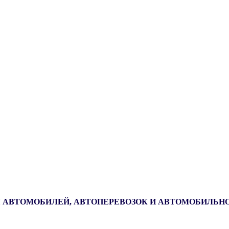
 АВТОМОБИЛЕЙ, АВТОПЕРЕВОЗОК И АВТОМОБИЛЬН