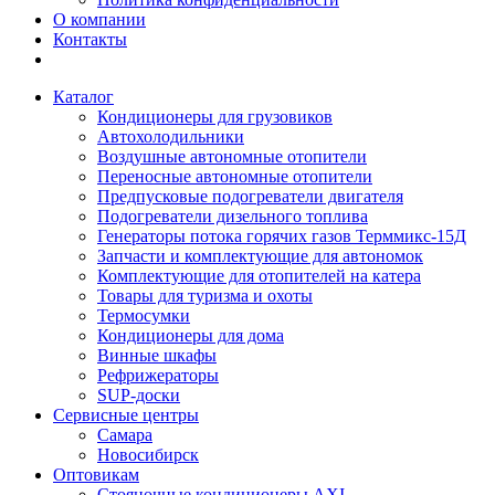
О компании
Контакты
Каталог
Кондиционеры для грузовиков
Автохолодильники
Воздушные автономные отопители
Переносные автономные отопители
Предпусковые подогреватели двигателя
Подогреватели дизельного топлива
Генераторы потока горячих газов Терммикс-15Д
Запчасти и комплектующие для автономок
Комплектующие для отопителей на катера
Товары для туризма и охоты
Термосумки
Кондиционеры для дома
Винные шкафы
Рефрижераторы
SUP-доски
Сервисные центры
Самара
Новосибирск
Оптовикам
Стояночные кондиционеры AXI