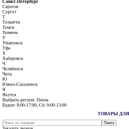
Санкт-Петербург
Саратов
Сургут
Т
Тольятти
Томск
Тюмень
У
Ульяновск
Уфа
Х
Хабаровск
Ч
Челябинск
Чита
Ю
Южно-Сахалинск
Я
Якутск
Выбрать регион:
Пенза
Будни: 8:00‑17:00, Сб: 9:00‑13:00
ТОВАРЫ ДЛЯ
Заказать звонок