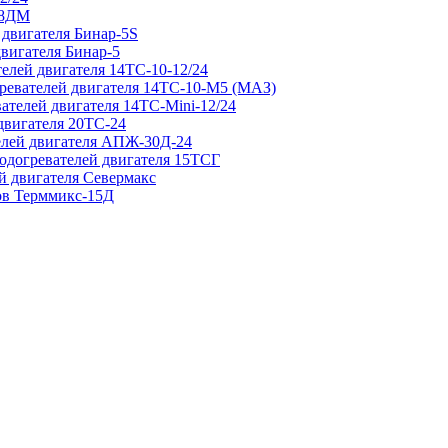
 8ДМ
 двигателя Бинар-5S
двигателя Бинар-5
елей двигателя 14ТС-10-12/24
гревателей двигателя 14ТС-10-М5 (МАЗ)
ателей двигателя 14ТС-Mini-12/24
двигателя 20ТС-24
елей двигателя АПЖ-30Д-24
подогревателей двигателя 15ТСГ
й двигателя Севермакс
зов Терммикс-15Д