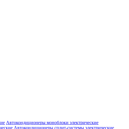
Автокондиционеры моноблоки электрические
Автокондиционеры сплит-системы электрические