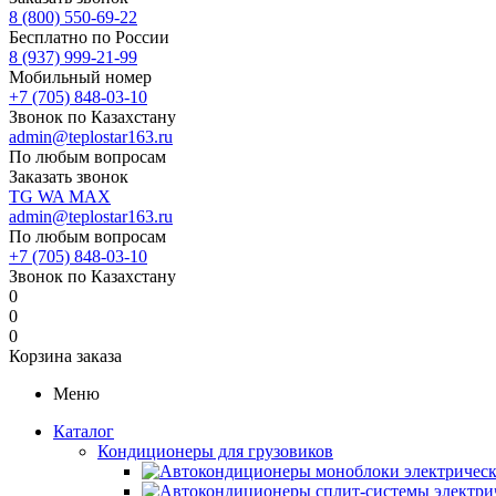
8 (800) 550-69-22
Бесплатно по России
8 (937) 999-21-99
Мобильный номер
+7 (705) 848-03-10
Звонок по Казахстану
admin@teplostar163.ru
По любым вопросам
Заказать звонок
TG
WA
MAX
admin@teplostar163.ru
По любым вопросам
+7 (705) 848-03-10
Звонок по Казахстану
0
0
0
Корзина заказа
Меню
Каталог
Кондиционеры для грузовиков