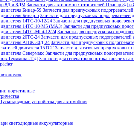
Запчасти для автономных отопителей Планар 8Д и
Запчасти для предпусковых подогревателей
Запчасти для предпусковых подогревателей 
Запчасти для предпусковых подогреват
Запчасти для предпусковых подо
Запчасти для предпусковых подогрев
Запчасти для предпусковых подогревателей 
Запчасти для предпусковых подогреват
Запчасти для газовых предпусковых 
Запчасти для предпусковых подогревателе
Запчасти для генераторов потока горячих га
pächer
 автономок
ции портативные
тричества
Пускозарядные устройства для автомобиля
ари светодиодные аккумуляторные