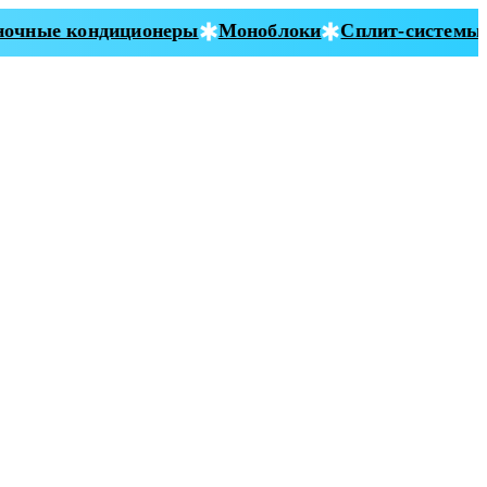
чные кондиционеры
Моноблоки
Сплит-системы