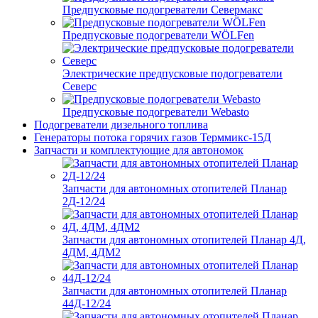
Предпусковые подогреватели Севермакс
Предпусковые подогреватели WÖLFen
Электрические предпусковые подогреватели
Северс
Предпусковые подогреватели Webasto
Подогреватели дизельного топлива
Генераторы потока горячих газов Терммикс-15Д
Запчасти и комплектующие для автономок
Запчасти для автономных отопителей Планар
2Д-12/24
Запчасти для автономных отопителей Планар 4Д,
4ДМ, 4ДМ2
Запчасти для автономных отопителей Планар
44Д-12/24