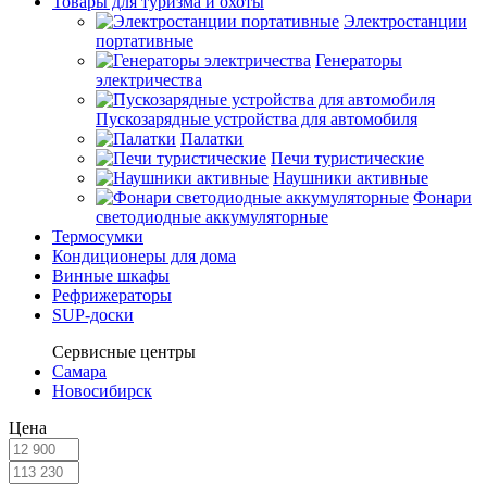
Товары для туризма и охоты
Электростанции
портативные
Генераторы
электричества
Пускозарядные устройства для автомобиля
Палатки
Печи туристические
Наушники активные
Фонари
светодиодные аккумуляторные
Термосумки
Кондиционеры для дома
Винные шкафы
Рефрижераторы
SUP-доски
Сервисные центры
Самара
Новосибирск
Цена