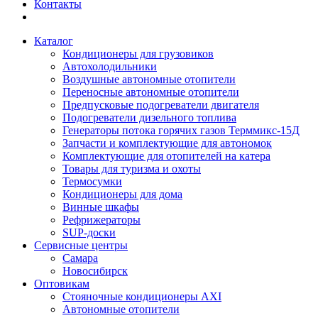
Контакты
Каталог
Кондиционеры для грузовиков
Автохолодильники
Воздушные автономные отопители
Переносные автономные отопители
Предпусковые подогреватели двигателя
Подогреватели дизельного топлива
Генераторы потока горячих газов Терммикс-15Д
Запчасти и комплектующие для автономок
Комплектующие для отопителей на катера
Товары для туризма и охоты
Термосумки
Кондиционеры для дома
Винные шкафы
Рефрижераторы
SUP-доски
Сервисные центры
Самара
Новосибирск
Оптовикам
Стояночные кондиционеры AXI
Автономные отопители