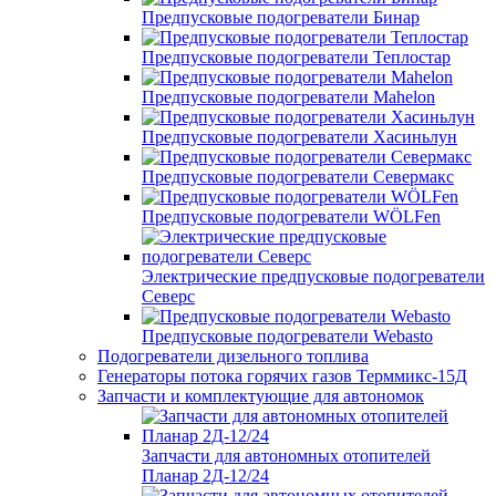
Предпусковые подогреватели Бинар
Предпусковые подогреватели Теплостар
Предпусковые подогреватели Mahelon
Предпусковые подогреватели Хасиньлун
Предпусковые подогреватели Севермакс
Предпусковые подогреватели WÖLFen
Электрические предпусковые подогреватели
Северс
Предпусковые подогреватели Webasto
Подогреватели дизельного топлива
Генераторы потока горячих газов Терммикс-15Д
Запчасти и комплектующие для автономок
Запчасти для автономных отопителей
Планар 2Д-12/24