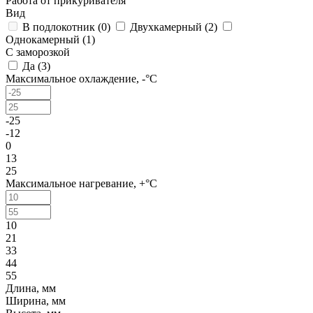
Работа от прикуривателя
Вид
В подлокотник (
0
)
Двухкамерный (
2
)
Однокамерный (
1
)
С заморозкой
Да (
3
)
Максимальное охлаждение, -°C
-25
-12
0
13
25
Максимальное нагревание, +°C
10
21
33
44
55
Длина, мм
Ширина, мм