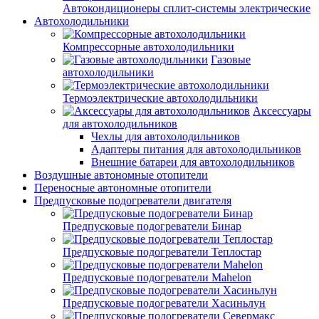
Автокондиционеры сплит-системы электрические
Автохолодильники
Компрессорные автохолодильники
Газовые
автохолодильники
Термоэлектрические автохолодильники
Аксессуары
для автохолодильников
Чехлы для автохолодильников
Адаптеры питания для автохолодильников
Внешние батареи для автохолодильников
Воздушные автономные отопители
Переносные автономные отопители
Предпусковые подогреватели двигателя
Предпусковые подогреватели Бинар
Предпусковые подогреватели Теплостар
Предпусковые подогреватели Mahelon
Предпусковые подогреватели Хасиньлун