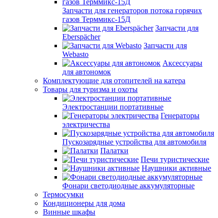
Запчасти для генераторов потока горячих
газов Терммикс-15Д
Запчасти для
Eberspächer
Запчасти для
Webasto
Аксессуары
для автономок
Комплектующие для отопителей на катера
Товары для туризма и охоты
Электростанции портативные
Генераторы
электричества
Пускозарядные устройства для автомобиля
Палатки
Печи туристические
Наушники активные
Фонари светодиодные аккумуляторные
Термосумки
Кондиционеры для дома
Винные шкафы