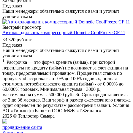
36 045
руб.
/шт
Под заказ
Наши менеджеры обязательно свяжутся с вами и уточнят
условия заказа
Быстрый просмотр
Автохолодильник компрессорный Dometic CoolFreeze CF 11
33 320
руб.
/шт
Под заказ
Наши менеджеры обязательно свяжутся с вами и уточнят
условия заказа
1.
Рассрочка — это форма кредита (займа), при которой
переплаты по кредиту (займу) не возникает за счет скидки на
товар, предоставляемой продавцом. Процентная ставка по
продукту «Рассрочка» - от 0% до 100% годовых, полная
стоимость потребительского кредита (займа) - от 0.000% до
60.000% годовых. Минимальная сумма - 3000 р.,
максимальная сумма - 500 000 рублей. Срок предоставления -
от 3 до 36 месяцев. Ваш тариф и размер ежемесячного платежа
будет определен по результатам рассмотрения заявки. Условия
АО «Тинькофф Банк» и ООО МФК «Т-Финанс».
2026 ©
Теплостар Самара
продвижение сайта
Компания