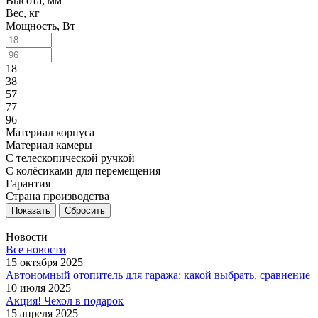
Высота, мм
Вес, кг
Мощность, Вт
18
38
57
77
96
Материал корпуса
Материал камеры
С телескопической ручкой
С колёсиками для перемещения
Гарантия
Страна производства
Сбросить
Новости
Все новости
15 октября 2025
Автономный отопитель для гаража: какой выбрать, сравнение
10 июля 2025
Акция! Чехол в подарок
15 апреля 2025