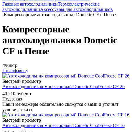
Газовые автохолодильники
Термоэлектрические
автохолодильники
Аксессуары для автохолодильников
-
Компрессорные автохолодильники Dometic CF в Пензе
Компрессорные
автохолодильники Dometic
CF в Пензе
Фильтр
По алфавиту
Быстрый просмотр
Автохолодильник компрессорный Dometic CoolFreeze CF 26
40 210
руб.
/шт
Под заказ
Наши менеджеры обязательно свяжутся с вами и уточнят
условия заказа
Быстрый просмотр
Автохолодильник компрессорный Dometic CoolFreeze CF 16