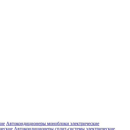
Автокондиционеры моноблоки электрические
Автокондиционеры сплит-системы электрические