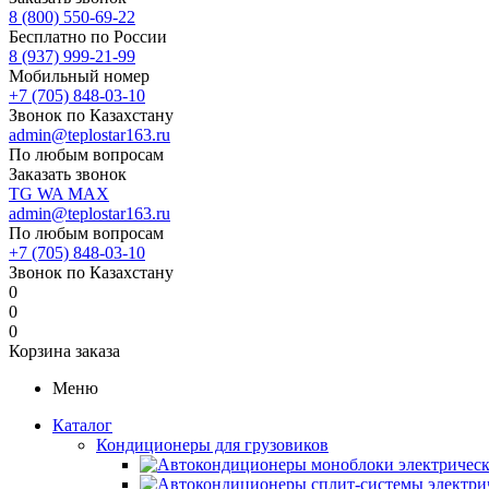
8 (800) 550-69-22
Бесплатно по России
8 (937) 999-21-99
Мобильный номер
+7 (705) 848-03-10
Звонок по Казахстану
admin@teplostar163.ru
По любым вопросам
Заказать звонок
TG
WA
MAX
admin@teplostar163.ru
По любым вопросам
+7 (705) 848-03-10
Звонок по Казахстану
0
0
0
Корзина заказа
Меню
Каталог
Кондиционеры для грузовиков