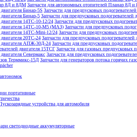
Запчасти для автономных отопителей Планар 8Д и
Запчасти для предпусковых подогревателей
Запчасти для предпусковых подогревателей 
Запчасти для предпусковых подогреват
Запчасти для предпусковых подо
Запчасти для предпусковых подогрев
Запчасти для предпусковых подогревателей 
Запчасти для предпусковых подогреват
Запчасти для газовых предпусковых 
Запчасти для предпусковых подогревателе
Запчасти для генераторов потока горячих га
pächer
 автономок
ции портативные
тричества
Пускозарядные устройства для автомобиля
ари светодиодные аккумуляторные