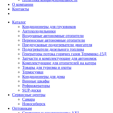
О компании
Контакты
Каталог
Кондиционеры для грузовиков
Автохолодильники
Воздушные автономные отопители
Переносные автономные отопители
Предпусковые подогреватели двигателя
Подогреватели дизельного топлива
Генераторы потока горячих газов Терммикс-15Д
Запчасти и комплектующие для автономок
Комплектующие для отопителей на катера
Товары для туризма и охоты
Термосумки
Кондиционеры для дома
Винные шкафы
Рефрижераторы
SUP-доски
Сервисные центры
Самара
Новосибирск
Оптовикам
Стояночные кондиционеры AXI