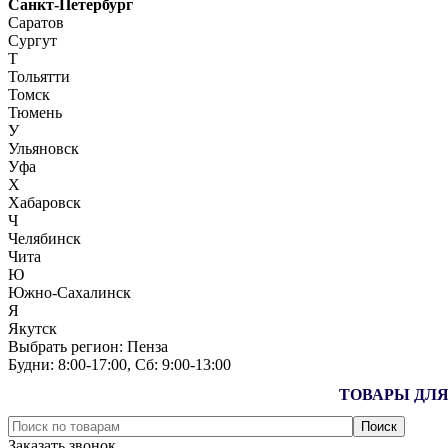
Санкт-Петербург
Саратов
Сургут
Т
Тольятти
Томск
Тюмень
У
Ульяновск
Уфа
Х
Хабаровск
Ч
Челябинск
Чита
Ю
Южно-Сахалинск
Я
Якутск
Выбрать регион:
Пенза
Будни: 8:00‑17:00, Сб: 9:00‑13:00
ТОВАРЫ ДЛЯ
Заказать звонок