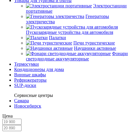
Товары для туризма и охоты
Электростанции
портативные
Генераторы
электричества
Пускозарядные устройства для автомобиля
Палатки
Печи туристические
Наушники активные
Фонари
светодиодные аккумуляторные
Термосумки
Кондиционеры для дома
Винные шкафы
Рефрижераторы
SUP-доски
Сервисные центры
Самара
Новосибирск
Цена