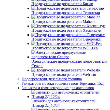
Предпусковые подогреватели Бинар
Предпусковые подогреватели Теплостар
Предпусковые подогреватели Mahelon
Предпусковые подогреватели Хасиньлун
Предпусковые подогреватели Севермакс
Предпусковые подогреватели WÖLFen
Электрические предпусковые подогреватели
Северс
Предпусковые подогреватели Webasto
Подогреватели дизельного топлива
Генераторы потока горячих газов Терммикс-15Д
Запчасти и комплектующие для автономок
Запчасти для автономных отопителей
Планар 2Д-12/24