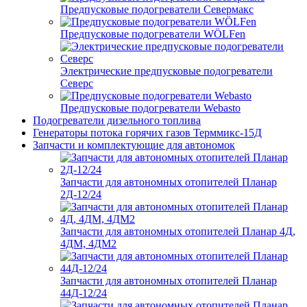
Предпусковые подогреватели Севермакс
Предпусковые подогреватели WÖLFen
Электрические предпусковые подогреватели
Северс
Предпусковые подогреватели Webasto
Подогреватели дизельного топлива
Генераторы потока горячих газов Терммикс-15Д
Запчасти и комплектующие для автономок
Запчасти для автономных отопителей Планар
2Д-12/24
Запчасти для автономных отопителей Планар 4Д,
4ДМ, 4ДМ2
Запчасти для автономных отопителей Планар
44Д-12/24