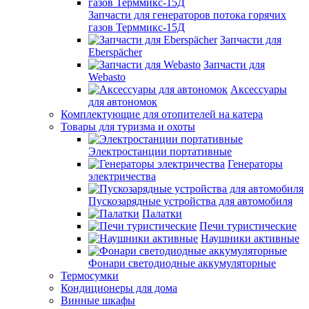
Запчасти для генераторов потока горячих
газов Терммикс-15Д
Запчасти для
Eberspächer
Запчасти для
Webasto
Аксессуары
для автономок
Комплектующие для отопителей на катера
Товары для туризма и охоты
Электростанции портативные
Генераторы
электричества
Пускозарядные устройства для автомобиля
Палатки
Печи туристические
Наушники активные
Фонари светодиодные аккумуляторные
Термосумки
Кондиционеры для дома
Винные шкафы