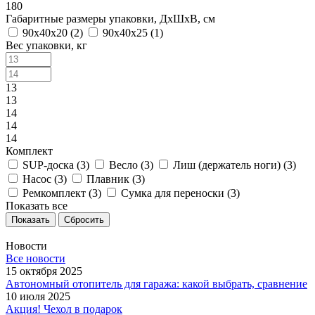
180
Габаритные размеры упаковки, ДxШxВ, см
90x40x20 (
2
)
90x40x25 (
1
)
Вес упаковки, кг
13
13
14
14
14
Комплект
SUP-доска (
3
)
Весло (
3
)
Лиш (держатель ноги) (
3
)
Насос (
3
)
Плавник (
3
)
Ремкомплект (
3
)
Сумка для переноски (
3
)
Показать все
Сбросить
Новости
Все новости
15 октября 2025
Автономный отопитель для гаража: какой выбрать, сравнение
10 июля 2025
Акция! Чехол в подарок