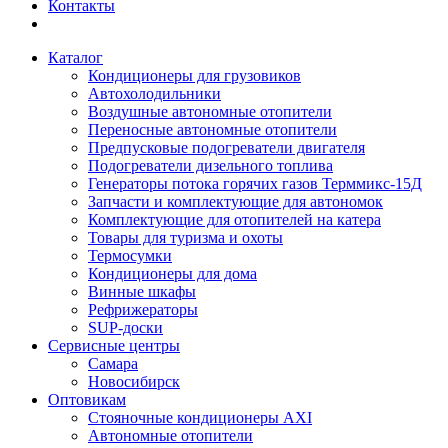
Контакты
Каталог
Кондиционеры для грузовиков
Автохолодильники
Воздушные автономные отопители
Переносные автономные отопители
Предпусковые подогреватели двигателя
Подогреватели дизельного топлива
Генераторы потока горячих газов Терммикс-15Д
Запчасти и комплектующие для автономок
Комплектующие для отопителей на катера
Товары для туризма и охоты
Термосумки
Кондиционеры для дома
Винные шкафы
Рефрижераторы
SUP-доски
Сервисные центры
Самара
Новосибирск
Оптовикам
Стояночные кондиционеры AXI
Автономные отопители