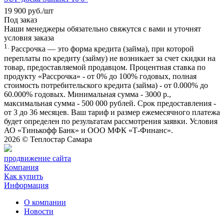
19 900
руб.
/шт
Под заказ
Наши менеджеры обязательно свяжутся с вами и уточнят
условия заказа
1.
Рассрочка — это форма кредита (займа), при которой
переплаты по кредиту (займу) не возникает за счет скидки на
товар, предоставляемой продавцом. Процентная ставка по
продукту «Рассрочка» - от 0% до 100% годовых, полная
стоимость потребительского кредита (займа) - от 0.000% до
60.000% годовых. Минимальная сумма - 3000 р.,
максимальная сумма - 500 000 рублей. Срок предоставления -
от 3 до 36 месяцев. Ваш тариф и размер ежемесячного платежа
будет определен по результатам рассмотрения заявки. Условия
АО «Тинькофф Банк» и ООО МФК «Т-Финанс».
2026 ©
Теплостар Самара
продвижение сайта
Компания
Как купить
Информация
О компании
Новости