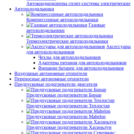
Автокондиционеры сплит-системы электрические
Автохолодильники
Компрессорные автохолодильники
Газовые
автохолодильники
Термоэлектрические автохолодильники
Аксессуары
для автохолодильников
Чехлы для автохолодильников
Адаптеры питания для автохолодильников
Внешние батареи для автохолодильников
Воздушные автономные отопители
Переносные автономные отопители
Предпусковые подогреватели двигателя
Предпусковые подогреватели Бинар
Предпусковые подогреватели Теплостар
Предпусковые подогреватели Mahelon
Предпусковые подогреватели Хасиньлун