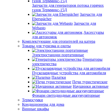
Запчасти для генераторов потока горячих
газов Терммикс-15Д
Запчасти для
Eberspächer
Запчасти для
Webasto
Аксессуары
для автономок
Комплектующие для отопителей на катера
Товары для туризма и охоты
Электростанции портативные
Генераторы
электричества
Пускозарядные устройства для автомобиля
Палатки
Печи туристические
Наушники активные
Фонари светодиодные аккумуляторные
Термосумки
Кондиционеры для дома
Винные шкафы