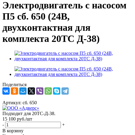
Электродвигатель с насосом
П5 cб. 650 (24В,
двухконтактная для
комплекта 20ТС Д-38)
Поделиться
Артикул:
cб. 650
Подходит для 20ТС-Д-38.
15 100
руб.
/шт
-
+
В корзину