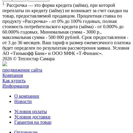
1.
Рассрочка — это форма кредита (займа), при которой
переплаты по кредиту (займу) не возникает за счет скидки на
товар, предоставляемой продавцом. Процентная ставка по
продукту «Рассрочка» - от 0% до 100% годовых, полная
стоимость потребительского кредита (займа) - от 0.000% до
60.000% годовых. Минимальная сумма - 3000 р.,
максимальная сумма - 500 000 рублей. Срок предоставления -
от 3 до 36 месяцев. Ваш тариф и размер ежемесячного платежа
будет определен по результатам рассмотрения заявки. Условия
АО «Тинькофф Банк» и ООО МФК «Т-Финанс».
2026 ©
Теплостар Самара
продвижение сайта
Компания
Как купить
Информация
О компании
Новости
Условия оплаты
Условия доставки
Гарантия на товар
Оптовикам