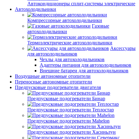
Автокондиционеры сплит-системы электрические
Автохолодильники
Компрессорные автохолодильники
Газовые
автохолодильники
Термоэлектрические автохолодильники
Аксессуары
для автохолодильников
Чехлы для автохолодильников
Адаптеры питания для автохолодильников
Внешние батареи для автохолодильников
Воздушные автономные отопители
Переносные автономные отопители
Предпусковые подогреватели двигателя
Предпусковые подогреватели Бинар
Предпусковые подогреватели Теплостар
Предпусковые подогреватели Mahelon
Предпусковые подогреватели Хасиньлун