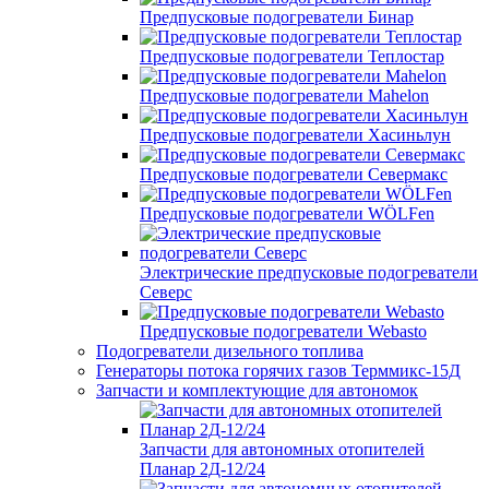
Предпусковые подогреватели Бинар
Предпусковые подогреватели Теплостар
Предпусковые подогреватели Mahelon
Предпусковые подогреватели Хасиньлун
Предпусковые подогреватели Севермакс
Предпусковые подогреватели WÖLFen
Электрические предпусковые подогреватели
Северс
Предпусковые подогреватели Webasto
Подогреватели дизельного топлива
Генераторы потока горячих газов Терммикс-15Д
Запчасти и комплектующие для автономок
Запчасти для автономных отопителей
Планар 2Д-12/24