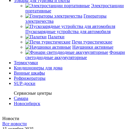
Товары для туризма и охоты
Электростанции
портативные
Генераторы
электричества
Пускозарядные устройства для автомобиля
Палатки
Печи туристические
Наушники активные
Фонари
светодиодные аккумуляторные
Термосумки
Кондиционеры для дома
Винные шкафы
Рефрижераторы
SUP-доски
Сервисные центры
Самара
Новосибирск
Новости
Все новости
15 октября 2025