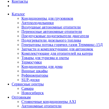
Контакты
Каталог
Кондиционеры для грузовиков
Автохолодильники
Воздушные автономные отопители
Переносные автономные отопители
Предпусковые подогреватели двигателя
Подогреватели дизельного топлива
Генераторы потока горячих газов Терммикс-15Д
Запчасти и комплектующие для автономок
Комплектующие для отопителей на катера
Товары для туризма и охоты
Термосумки
Кондиционеры для дома
Винные шкафы
Рефрижераторы
SUP-доски
Сервисные центры
Самара
Новосибирск
Оптовикам
Стояночные кондиционеры AXI
Автономные отопители