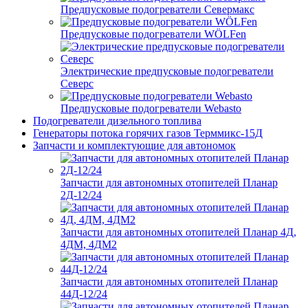
Предпусковые подогреватели Севермакс
Предпусковые подогреватели WÖLFen
Электрические предпусковые подогреватели
Северс
Предпусковые подогреватели Webasto
Подогреватели дизельного топлива
Генераторы потока горячих газов Терммикс-15Д
Запчасти и комплектующие для автономок
Запчасти для автономных отопителей Планар
2Д-12/24
Запчасти для автономных отопителей Планар 4Д,
4ДМ, 4ДМ2
Запчасти для автономных отопителей Планар
44Д-12/24