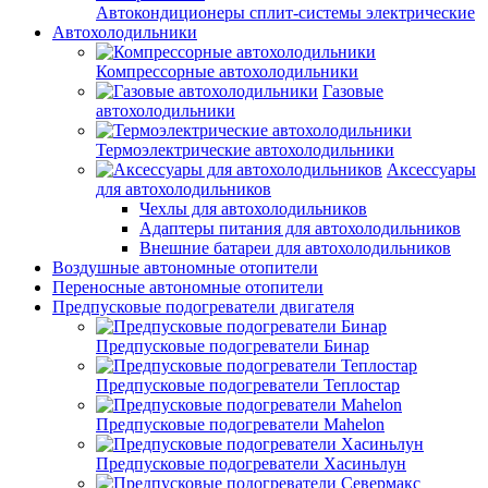
Автокондиционеры сплит-системы электрические
Автохолодильники
Компрессорные автохолодильники
Газовые
автохолодильники
Термоэлектрические автохолодильники
Аксессуары
для автохолодильников
Чехлы для автохолодильников
Адаптеры питания для автохолодильников
Внешние батареи для автохолодильников
Воздушные автономные отопители
Переносные автономные отопители
Предпусковые подогреватели двигателя
Предпусковые подогреватели Бинар
Предпусковые подогреватели Теплостар
Предпусковые подогреватели Mahelon
Предпусковые подогреватели Хасиньлун