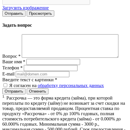
Загрузить изображение
Задать вопрос
Вопрос
*
Ваше имя
*
Телефон
*
E-mail
Введите текст с картинки
*
Я согласен на
обработку персональных данных
Отменить
1.
Рассрочка — это форма кредита (займа), при которой
переплаты по кредиту (займу) не возникает за счет скидки на
товар, предоставляемой продавцом. Процентная ставка по
продукту «Рассрочка» - от 0% до 100% годовых, полная
стоимость потребительского кредита (займа) - от 0.000% до
60.000% годовых. Минимальная сумма - 3000 р.,
максимальная сумма - 500 000 рублей. Срок предоставления -