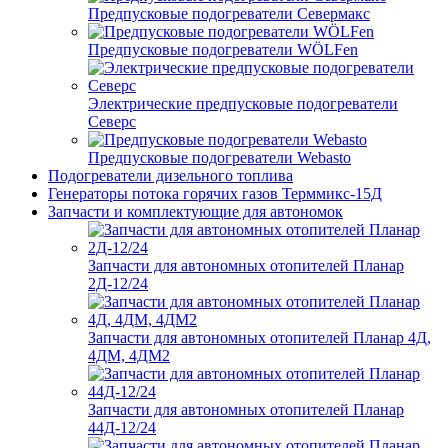
Предпусковые подогреватели Севермакс
Предпусковые подогреватели WÖLFen
Электрические предпусковые подогреватели
Северс
Предпусковые подогреватели Webasto
Подогреватели дизельного топлива
Генераторы потока горячих газов Терммикс-15Д
Запчасти и комплектующие для автономок
Запчасти для автономных отопителей Планар
2Д-12/24
Запчасти для автономных отопителей Планар 4Д,
4ДМ, 4ДМ2
Запчасти для автономных отопителей Планар
44Д-12/24