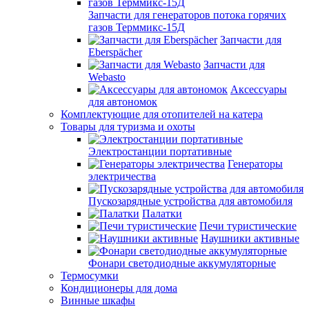
Запчасти для генераторов потока горячих
газов Терммикс-15Д
Запчасти для
Eberspächer
Запчасти для
Webasto
Аксессуары
для автономок
Комплектующие для отопителей на катера
Товары для туризма и охоты
Электростанции портативные
Генераторы
электричества
Пускозарядные устройства для автомобиля
Палатки
Печи туристические
Наушники активные
Фонари светодиодные аккумуляторные
Термосумки
Кондиционеры для дома
Винные шкафы