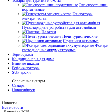
Товары для туризма и охоты
Электростанции
портативные
Генераторы
электричества
Пускозарядные устройства для автомобиля
Палатки
Печи туристические
Наушники активные
Фонари
светодиодные аккумуляторные
Термосумки
Кондиционеры для дома
Винные шкафы
Рефрижераторы
SUP-доски
Сервисные центры
Самара
Новосибирск
Новости
Все новости
15 октября 2025