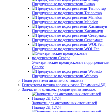
Предпусковые подогреватели Бинар
Предпусковые подогреватели Теплостар
Предпусковые подогреватели Mahelon
Предпусковые подогреватели Хасиньлун
Предпусковые подогреватели Севермакс
Предпусковые подогреватели WÖLFen
Электрические предпусковые подогреватели
Северс
Предпусковые подогреватели Webasto
Подогреватели дизельного топлива
Генераторы потока горячих газов Терммикс-15Д
Запчасти и комплектующие для автономок
Запчасти для автономных отопителей
Планар 2Д-12/24