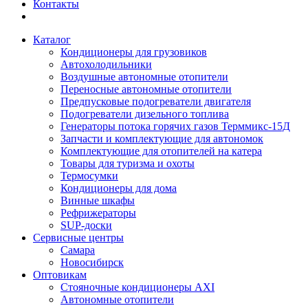
Контакты
Каталог
Кондиционеры для грузовиков
Автохолодильники
Воздушные автономные отопители
Переносные автономные отопители
Предпусковые подогреватели двигателя
Подогреватели дизельного топлива
Генераторы потока горячих газов Терммикс-15Д
Запчасти и комплектующие для автономок
Комплектующие для отопителей на катера
Товары для туризма и охоты
Термосумки
Кондиционеры для дома
Винные шкафы
Рефрижераторы
SUP-доски
Сервисные центры
Самара
Новосибирск
Оптовикам
Стояночные кондиционеры AXI
Автономные отопители