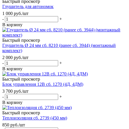
Быстрый просмотр
Глушитель для автономок
1 000
руб.
/шт
-
+
В корзину
Быстрый просмотр
Глушитель Ø 24 мм сб. 8210 (ранее сб. 3944) (монтажный
комплект)
2 000
руб.
/шт
-
+
В корзину
Быстрый просмотр
Блок управления 12В сб. 1270 (4Д, 4ДМ)
3 700
руб.
/шт
-
+
В корзину
Быстрый просмотр
Теплоизоляция сб. 2739 (450 мм)
850
руб.
/шт