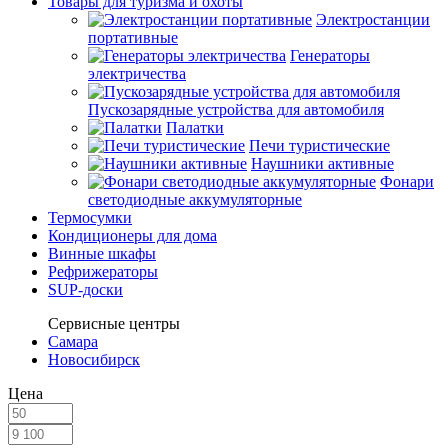
Товары для туризма и охоты
Электростанции
портативные
Генераторы
электричества
Пускозарядные устройства для автомобиля
Палатки
Печи туристические
Наушники активные
Фонари
светодиодные аккумуляторные
Термосумки
Кондиционеры для дома
Винные шкафы
Рефрижераторы
SUP-доски
Сервисные центры
Самара
Новосибирск
Цена