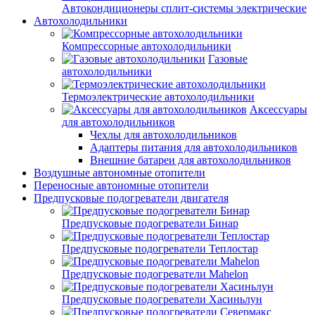
Автокондиционеры сплит-системы электрические
Автохолодильники
Компрессорные автохолодильники
Газовые
автохолодильники
Термоэлектрические автохолодильники
Аксессуары
для автохолодильников
Чехлы для автохолодильников
Адаптеры питания для автохолодильников
Внешние батареи для автохолодильников
Воздушные автономные отопители
Переносные автономные отопители
Предпусковые подогреватели двигателя
Предпусковые подогреватели Бинар
Предпусковые подогреватели Теплостар
Предпусковые подогреватели Mahelon
Предпусковые подогреватели Хасиньлун