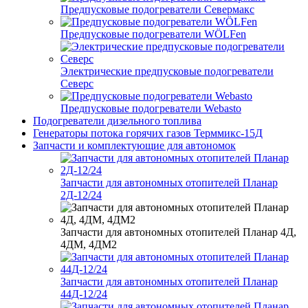
Предпусковые подогреватели Севермакс
Предпусковые подогреватели WÖLFen
Электрические предпусковые подогреватели
Северс
Предпусковые подогреватели Webasto
Подогреватели дизельного топлива
Генераторы потока горячих газов Терммикс-15Д
Запчасти и комплектующие для автономок
Запчасти для автономных отопителей Планар
2Д-12/24
Запчасти для автономных отопителей Планар 4Д,
4ДМ, 4ДМ2
Запчасти для автономных отопителей Планар
44Д-12/24