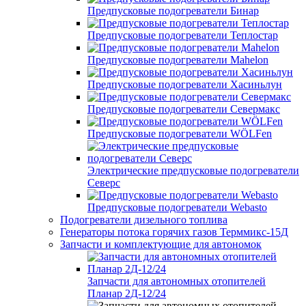
Предпусковые подогреватели Бинар
Предпусковые подогреватели Теплостар
Предпусковые подогреватели Mahelon
Предпусковые подогреватели Хасиньлун
Предпусковые подогреватели Севермакс
Предпусковые подогреватели WÖLFen
Электрические предпусковые подогреватели
Северс
Предпусковые подогреватели Webasto
Подогреватели дизельного топлива
Генераторы потока горячих газов Терммикс-15Д
Запчасти и комплектующие для автономок
Запчасти для автономных отопителей
Планар 2Д-12/24