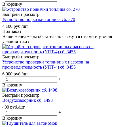
В корзину
Быстрый просмотр
Устройство подкачки топлива сб. 270
4 100
руб.
/шт
Под заказ
Наши менеджеры обязательно свяжутся с вами и уточнят
условия заказа
Быстрый просмотр
Устройство проверки топливных насосов на
производительность (УПТ-4) сб. 3455
6 000
руб.
/шт
-
+
В корзину
Быстрый просмотр
Воздухозаборник сб. 1498
400
руб.
/шт
-
+
В корзину