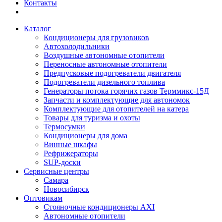
Контакты
Каталог
Кондиционеры для грузовиков
Автохолодильники
Воздушные автономные отопители
Переносные автономные отопители
Предпусковые подогреватели двигателя
Подогреватели дизельного топлива
Генераторы потока горячих газов Терммикс-15Д
Запчасти и комплектующие для автономок
Комплектующие для отопителей на катера
Товары для туризма и охоты
Термосумки
Кондиционеры для дома
Винные шкафы
Рефрижераторы
SUP-доски
Сервисные центры
Самара
Новосибирск
Оптовикам
Стояночные кондиционеры AXI
Автономные отопители