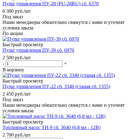
Пульт управления ПУ-28 (PU-28RU) сб. 6370
6 300
руб.
/шт
Под заказ
Наши менеджеры обязательно свяжутся с вами и уточнят
условия заказа
По акции
Быстрый просмотр
Пульт управления ПУ-39 сб. 6970
2 500
руб.
/шт
-
+
В корзину
Быстрый просмотр
Пульт управления ПУ-22 сб. 3340 (старая сб. 1355)
2 450
руб.
/шт
Под заказ
Наши менеджеры обязательно свяжутся с вами и уточнят
условия заказа
Быстрый просмотр
Топливный насос ТН-9 сб. 3640 (6,8 мл - 12В)
2 700
руб.
/шт