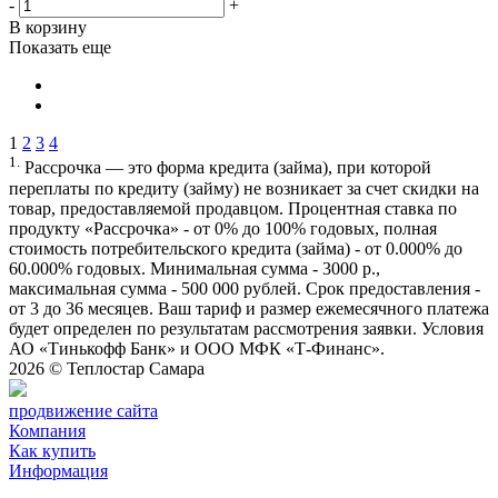
-
+
В корзину
Показать еще
1
2
3
4
1.
Рассрочка — это форма кредита (займа), при которой
переплаты по кредиту (займу) не возникает за счет скидки на
товар, предоставляемой продавцом. Процентная ставка по
продукту «Рассрочка» - от 0% до 100% годовых, полная
стоимость потребительского кредита (займа) - от 0.000% до
60.000% годовых. Минимальная сумма - 3000 р.,
максимальная сумма - 500 000 рублей. Срок предоставления -
от 3 до 36 месяцев. Ваш тариф и размер ежемесячного платежа
будет определен по результатам рассмотрения заявки. Условия
АО «Тинькофф Банк» и ООО МФК «Т-Финанс».
2026 ©
Теплостар Самара
продвижение сайта
Компания
Как купить
Информация