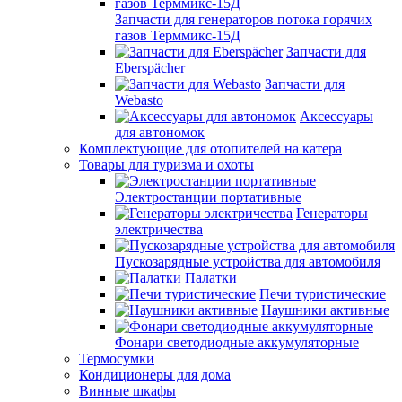
Запчасти для генераторов потока горячих
газов Терммикс-15Д
Запчасти для
Eberspächer
Запчасти для
Webasto
Аксессуары
для автономок
Комплектующие для отопителей на катера
Товары для туризма и охоты
Электростанции портативные
Генераторы
электричества
Пускозарядные устройства для автомобиля
Палатки
Печи туристические
Наушники активные
Фонари светодиодные аккумуляторные
Термосумки
Кондиционеры для дома
Винные шкафы