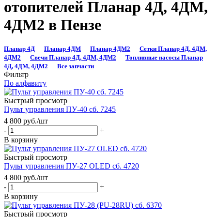
отопителей Планар 4Д, 4ДМ,
4ДМ2 в Пензе
Планар 4Д
Планар 4ДМ
Планар 4ДМ2
Сетки Планар 4Д, 4ДМ,
4ДМ2
Свечи Планар 4Д, 4ДМ, 4ДМ2
Топливные насосы Планар
4Д, 4ДМ, 4ДМ2
Все запчасти
Фильтр
По алфавиту
Быстрый просмотр
Пульт управления ПУ-40 сб. 7245
4 800
руб.
/шт
-
+
В корзину
Быстрый просмотр
Пульт управления ПУ-27 OLED сб. 4720
4 800
руб.
/шт
-
+
В корзину
Быстрый просмотр