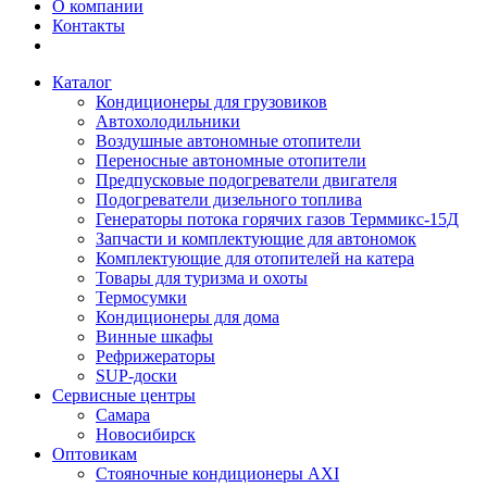
О компании
Контакты
Каталог
Кондиционеры для грузовиков
Автохолодильники
Воздушные автономные отопители
Переносные автономные отопители
Предпусковые подогреватели двигателя
Подогреватели дизельного топлива
Генераторы потока горячих газов Терммикс-15Д
Запчасти и комплектующие для автономок
Комплектующие для отопителей на катера
Товары для туризма и охоты
Термосумки
Кондиционеры для дома
Винные шкафы
Рефрижераторы
SUP-доски
Сервисные центры
Самара
Новосибирск
Оптовикам
Стояночные кондиционеры AXI