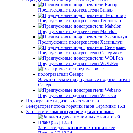
Предпусковые подогреватели Бинар
Предпусковые подогреватели Теплостар
Предпусковые подогреватели Mahelon
Предпусковые подогреватели Хасиньлун
Предпусковые подогреватели Севермакс
Предпусковые подогреватели WÖLFen
Электрические предпусковые подогреватели
Северс
Предпусковые подогреватели Webasto
Подогреватели дизельного топлива
Генераторы потока горячих газов Терммикс-15Д
Запчасти и комплектующие для автономок
Запчасти для автономных отопителей
Планар 2Д-12/24