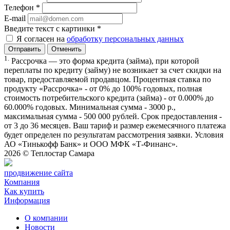
Телефон
*
E-mail
Введите текст с картинки
*
Я согласен на
обработку персональных данных
Отменить
1.
Рассрочка — это форма кредита (займа), при которой
переплаты по кредиту (займу) не возникает за счет скидки на
товар, предоставляемой продавцом. Процентная ставка по
продукту «Рассрочка» - от 0% до 100% годовых, полная
стоимость потребительского кредита (займа) - от 0.000% до
60.000% годовых. Минимальная сумма - 3000 р.,
максимальная сумма - 500 000 рублей. Срок предоставления -
от 3 до 36 месяцев. Ваш тариф и размер ежемесячного платежа
будет определен по результатам рассмотрения заявки. Условия
АО «Тинькофф Банк» и ООО МФК «Т-Финанс».
2026 ©
Теплостар Самара
продвижение сайта
Компания
Как купить
Информация
О компании
Новости