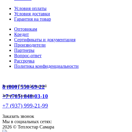
Условия оплаты
Условия доставки
Гарантия на товар
Оптовикам
Кредит
Сертификаты и документация
Производители
Партнеры
Вопрос-ответ
Рассрочка
Политика конфиденциальности
8 (800) 550-69-22
Звонок по России бесплатный
+7 (705) 848-03-10
Звонок по Казахстану
+7 (937) 999-21-99
Заказать звонок
Мы в социальных сетях:
2026 ©
Теплостар Самара