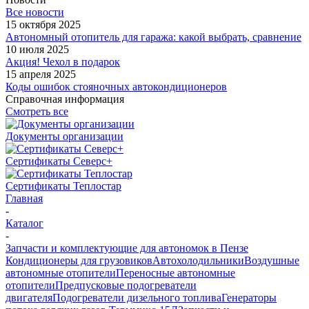
Все новости
15 октября 2025
Автономный отопитель для гаража: какой выбрать, сравнение
10 июля 2025
Акция! Чехол в подарок
15 апреля 2025
Коды ошибок стояночных автокондиционеров
Справочная информация
Смотреть все
Документы организации
Сертификаты Северс+
Сертификаты Теплостар
Главная
-
Каталог
-
Запчасти и комплектующие для автономок в Пензе
Кондиционеры для грузовиков
Автохолодильники
Воздушные
автономные отопители
Переносные автономные
отопители
Предпусковые подогреватели
двигателя
Подогреватели дизельного топлива
Генераторы