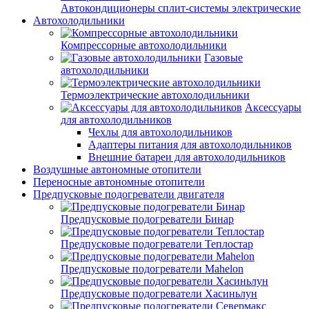
Автокондиционеры сплит-системы электрические
Автохолодильники
Компрессорные автохолодильники
Газовые
автохолодильники
Термоэлектрические автохолодильники
Аксессуары
для автохолодильников
Чехлы для автохолодильников
Адаптеры питания для автохолодильников
Внешние батареи для автохолодильников
Воздушные автономные отопители
Переносные автономные отопители
Предпусковые подогреватели двигателя
Предпусковые подогреватели Бинар
Предпусковые подогреватели Теплостар
Предпусковые подогреватели Mahelon
Предпусковые подогреватели Хасиньлун