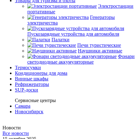
Товары для туризма и охоты
Электростанции
портативные
Генераторы
электричества
Пускозарядные устройства для автомобиля
Палатки
Печи туристические
Наушники активные
Фонари
светодиодные аккумуляторные
Термосумки
Кондиционеры для дома
Винные шкафы
Рефрижераторы
SUP-доски
Сервисные центры
Самара
Новосибирск
Новости
Все новости
15 октября 2025