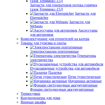
Запчасти для генераторов потока горячих
газов Терммикс-15Д
Запчасти для
Eberspächer
Запчасти для
Webasto
Аксессуары
для автономок
Комплектующие для отопителей на катера
Товары для туризма и охоты
Электростанции портативные
Генераторы
электричества
Пускозарядные устройства для автомобиля
Палатки
Печи туристические
Наушники активные
Фонари светодиодные аккумуляторные
Термосумки
Кондиционеры для дома
Винные шкафы