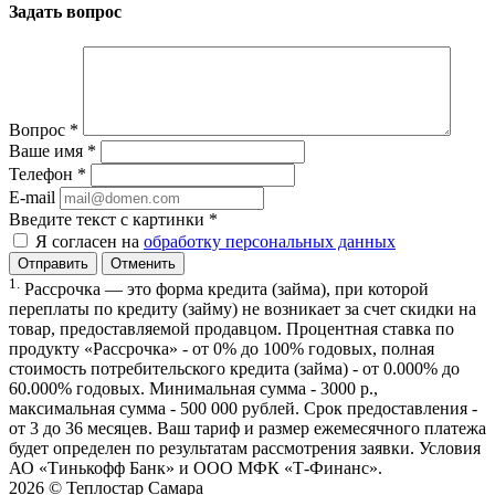
Задать вопрос
Вопрос
*
Ваше имя
*
Телефон
*
E-mail
Введите текст с картинки
*
Я согласен на
обработку персональных данных
Отменить
1.
Рассрочка — это форма кредита (займа), при которой
переплаты по кредиту (займу) не возникает за счет скидки на
товар, предоставляемой продавцом. Процентная ставка по
продукту «Рассрочка» - от 0% до 100% годовых, полная
стоимость потребительского кредита (займа) - от 0.000% до
60.000% годовых. Минимальная сумма - 3000 р.,
максимальная сумма - 500 000 рублей. Срок предоставления -
от 3 до 36 месяцев. Ваш тариф и размер ежемесячного платежа
будет определен по результатам рассмотрения заявки. Условия
АО «Тинькофф Банк» и ООО МФК «Т-Финанс».
2026 ©
Теплостар Самара