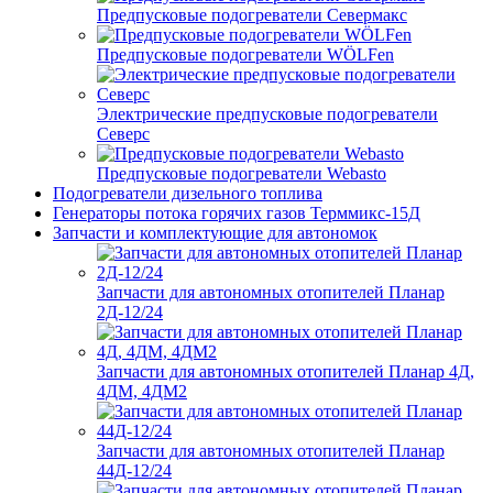
Предпусковые подогреватели Севермакс
Предпусковые подогреватели WÖLFen
Электрические предпусковые подогреватели
Северс
Предпусковые подогреватели Webasto
Подогреватели дизельного топлива
Генераторы потока горячих газов Терммикс-15Д
Запчасти и комплектующие для автономок
Запчасти для автономных отопителей Планар
2Д-12/24
Запчасти для автономных отопителей Планар 4Д,
4ДМ, 4ДМ2
Запчасти для автономных отопителей Планар
44Д-12/24