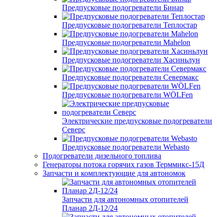
Предпусковые подогреватели Бинар
Предпусковые подогреватели Теплостар
Предпусковые подогреватели Mahelon
Предпусковые подогреватели Хасиньлун
Предпусковые подогреватели Севермакс
Предпусковые подогреватели WÖLFen
Электрические предпусковые подогреватели
Северс
Предпусковые подогреватели Webasto
Подогреватели дизельного топлива
Генераторы потока горячих газов Терммикс-15Д
Запчасти и комплектующие для автономок
Запчасти для автономных отопителей
Планар 2Д-12/24