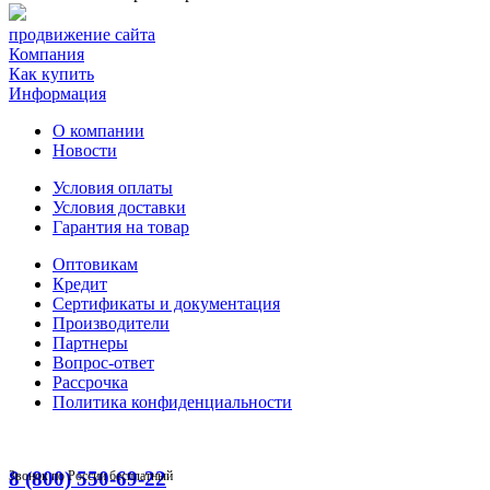
продвижение сайта
Компания
Как купить
Информация
О компании
Новости
Условия оплаты
Условия доставки
Гарантия на товар
Оптовикам
Кредит
Сертификаты и документация
Производители
Партнеры
Вопрос-ответ
Рассрочка
Политика конфиденциальности
8 (800) 550-69-22
Звонок по России бесплатный