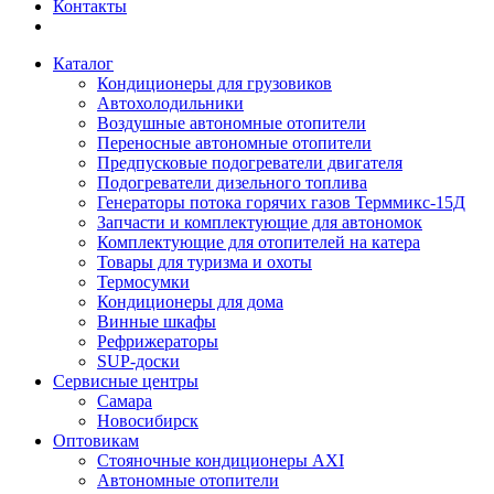
Контакты
Каталог
Кондиционеры для грузовиков
Автохолодильники
Воздушные автономные отопители
Переносные автономные отопители
Предпусковые подогреватели двигателя
Подогреватели дизельного топлива
Генераторы потока горячих газов Терммикс-15Д
Запчасти и комплектующие для автономок
Комплектующие для отопителей на катера
Товары для туризма и охоты
Термосумки
Кондиционеры для дома
Винные шкафы
Рефрижераторы
SUP-доски
Сервисные центры
Самара
Новосибирск
Оптовикам
Стояночные кондиционеры AXI
Автономные отопители