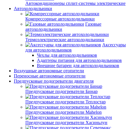
Автокондиционеры сплит-системы электрические
Автохолодильники
Компрессорные автохолодильники
Газовые
автохолодильники
Термоэлектрические автохолодильники
Аксессуары
для автохолодильников
Чехлы для автохолодильников
Адаптеры питания для автохолодильников
Внешние батареи для автохолодильников
Воздушные автономные отопители
Переносные автономные отопители
Предпусковые подогреватели двигателя
Предпусковые подогреватели Бинар
Предпусковые подогреватели Теплостар
Предпусковые подогреватели Mahelon
Предпусковые подогреватели Хасиньлун