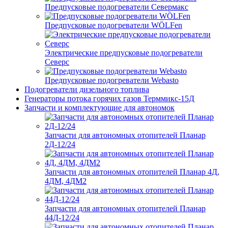
Предпусковые подогреватели Севермакс
Предпусковые подогреватели WÖLFen
Электрические предпусковые подогреватели
Северс
Предпусковые подогреватели Webasto
Подогреватели дизельного топлива
Генераторы потока горячих газов Терммикс-15Д
Запчасти и комплектующие для автономок
Запчасти для автономных отопителей Планар
2Д-12/24
Запчасти для автономных отопителей Планар 4Д,
4ДМ, 4ДМ2
Запчасти для автономных отопителей Планар
44Д-12/24