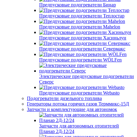
Предпусковые подогреватели Бинар
Предпусковые подогреватели Теплостар
Предпусковые подогреватели Mahelon
Предпусковые подогреватели Хасиньлун
Предпусковые подогреватели Севермакс
Предпусковые подогреватели WÖLFen
Электрические предпусковые подогреватели
Северс
Предпусковые подогреватели Webasto
Подогреватели дизельного топлива
Генераторы потока горячих газов Терммикс-15Д
Запчасти и комплектующие для автономок
Запчасти для автономных отопителей
Планар 2Д-12/24