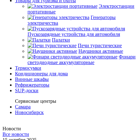
Товары для туризма и охоты
Электростанции
портативные
Генераторы
электричества
Пускозарядные устройства для автомобиля
Палатки
Печи туристические
Наушники активные
Фонари
светодиодные аккумуляторные
Термосумки
Кондиционеры для дома
Винные шкафы
Рефрижераторы
SUP-доски
Сервисные центры
Самара
Новосибирск
Новости
Все новости
15 октября 2025