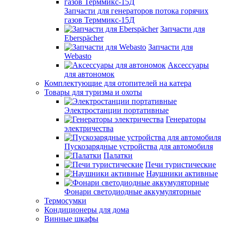
Запчасти для генераторов потока горячих
газов Терммикс-15Д
Запчасти для
Eberspächer
Запчасти для
Webasto
Аксессуары
для автономок
Комплектующие для отопителей на катера
Товары для туризма и охоты
Электростанции портативные
Генераторы
электричества
Пускозарядные устройства для автомобиля
Палатки
Печи туристические
Наушники активные
Фонари светодиодные аккумуляторные
Термосумки
Кондиционеры для дома
Винные шкафы