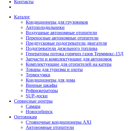
Контакты
Каталог
Кондиционеры для грузовиков
Автохолодильники
Воздушные автономные отопители
Переносные автономные отопители
Предпусковые подогреватели двигателя
Подогреватели дизельного топлива
Генераторы потока горячих газов Терммикс-15Д
Запчасти и комплектующие для автономок
Комплектующие для отопителей на катера
Товары для туризма и охоты
Термосумки
Кондиционеры для дома
Винные шкафы
Рефрижераторы
SUP-доски
Сервисные центры
Самара
Новосибирск
Оптовикам
Стояночные кондиционеры AXI
Автономные отопители