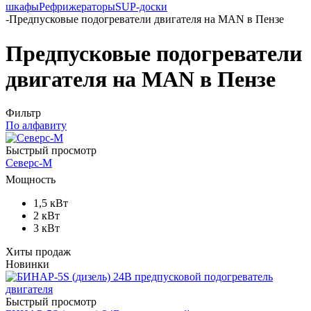
шкафы
Рефрижераторы
SUP-доски
-
Предпусковые подогреватели двигателя на MAN в Пензе
Предпусковые подогреватели
двигателя на MAN в Пензе
Фильтр
По алфавиту
Быстрый просмотр
Северс-М
Мощность
1,5 кВт
2 кВт
3 кВт
Хиты продаж
Новинки
Быстрый просмотр