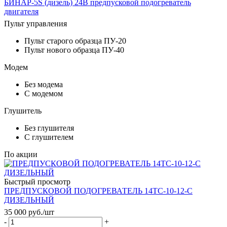
БИНАР-5S (дизель) 24В предпусковой подогреватель
двигателя
Пульт управления
Пульт старого образца ПУ-20
Пульт нового образца ПУ-40
Модем
Без модема
С модемом
Глушитель
Без глушителя
С глушителем
По акции
Быстрый просмотр
ПРЕДПУСКОВОЙ ПОДОГРЕВАТЕЛЬ 14ТС-10-12-С
ДИЗЕЛЬНЫЙ
35 000
руб.
/шт
-
+