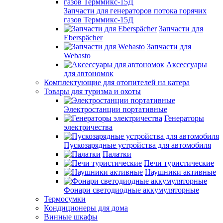
Запчасти для генераторов потока горячих
газов Терммикс-15Д
Запчасти для
Eberspächer
Запчасти для
Webasto
Аксессуары
для автономок
Комплектующие для отопителей на катера
Товары для туризма и охоты
Электростанции портативные
Генераторы
электричества
Пускозарядные устройства для автомобиля
Палатки
Печи туристические
Наушники активные
Фонари светодиодные аккумуляторные
Термосумки
Кондиционеры для дома
Винные шкафы