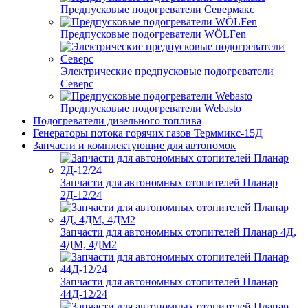
Предпусковые подогреватели Севермакс
Предпусковые подогреватели WÖLFen
Электрические предпусковые подогреватели
Северс
Предпусковые подогреватели Webasto
Подогреватели дизельного топлива
Генераторы потока горячих газов Терммикс-15Д
Запчасти и комплектующие для автономок
Запчасти для автономных отопителей Планар
2Д-12/24
Запчасти для автономных отопителей Планар 4Д,
4ДМ, 4ДМ2
Запчасти для автономных отопителей Планар
44Д-12/24