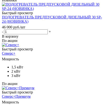
Новинки
Быстрый просмотр
ПОДОГРЕВАТЕЛЬ ПРЕДПУСКОВОЙ ДИЗЕЛЬНЫЙ 30 SP-
24 (НОВИНКА)
46 000
руб.
/шт
-
+
В корзину
По акции
Быстрый просмотр
Северс+
Мощность
1,5 кВт
2 кВт
3 кВт
По акции
Быстрый просмотр
Северс+Премиум
Мощность