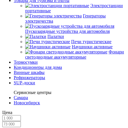
Товары для туризма и охоты
Электростанции
портативные
Генераторы
электричества
Пускозарядные устройства для автомобиля
Палатки
Печи туристические
Наушники активные
Фонари
светодиодные аккумуляторные
Термосумки
Кондиционеры для дома
Винные шкафы
Рефрижераторы
SUP-доски
Сервисные центры
Самара
Новосибирск
Цена