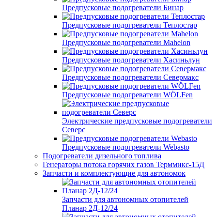
Предпусковые подогреватели Бинар
Предпусковые подогреватели Теплостар
Предпусковые подогреватели Mahelon
Предпусковые подогреватели Хасиньлун
Предпусковые подогреватели Севермакс
Предпусковые подогреватели WÖLFen
Электрические предпусковые подогреватели
Северс
Предпусковые подогреватели Webasto
Подогреватели дизельного топлива
Генераторы потока горячих газов Терммикс-15Д
Запчасти и комплектующие для автономок
Запчасти для автономных отопителей
Планар 2Д-12/24