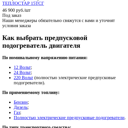
ТЕПЛОСТАР 15ТСГ
46 900
руб.
/шт
Под заказ
Наши менеджеры обязательно свяжутся с вами и уточнят
условия заказа
Как выбрать предпусковой
подогреватель двигателя
По номинальному напряжению питания:
12 Вольт
;
24 Вольт
;
220 Вольт
(полностью электрические предпусковые
подогреватели).
По применяемому топливу:
Бензин
;
Дизель
;
Газ
;
Полностью электрические предпусковые подогреватели
.
По типу транспортного средства: