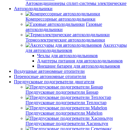
Автокондиционеры сплит-системы электрические
Автохолодильники
Компрессорные автохолодильники
Газовые
автохолодильники
Термоэлектрические автохолодильники
Аксессуары
для автохолодильников
Чехлы для автохолодильников
Адаптеры питания для автохолодильников
Внешние батареи для автохолодильников
Воздушные автономные отопители
Переносные автономные отопители
Предпусковые подогреватели двигателя
Предпусковые подогреватели Бинар
Предпусковые подогреватели Теплостар
Предпусковые подогреватели Mahelon
Предпусковые подогреватели Хасиньлун