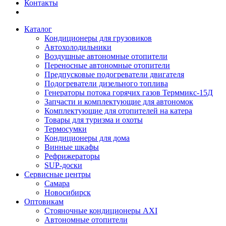
Контакты
Каталог
Кондиционеры для грузовиков
Автохолодильники
Воздушные автономные отопители
Переносные автономные отопители
Предпусковые подогреватели двигателя
Подогреватели дизельного топлива
Генераторы потока горячих газов Терммикс-15Д
Запчасти и комплектующие для автономок
Комплектующие для отопителей на катера
Товары для туризма и охоты
Термосумки
Кондиционеры для дома
Винные шкафы
Рефрижераторы
SUP-доски
Сервисные центры
Самара
Новосибирск
Оптовикам
Стояночные кондиционеры AXI
Автономные отопители