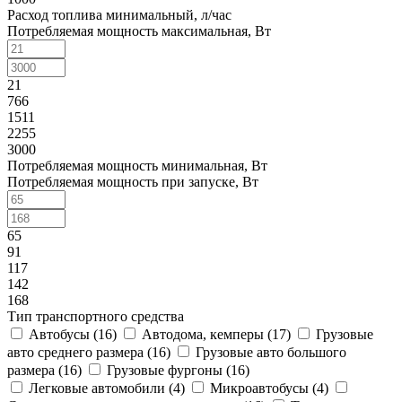
Расход топлива минимальный, л/час
Потребляемая мощность максимальная, Вт
21
766
1511
2255
3000
Потребляемая мощность минимальная, Вт
Потребляемая мощность при запуске, Вт
65
91
117
142
168
Тип транспортного средства
Автобусы (
16
)
Автодома, кемперы (
17
)
Грузовые
авто среднего размера (
16
)
Грузовые авто большого
размера (
16
)
Грузовые фургоны (
16
)
Легковые автомобили (
4
)
Микроавтобусы (
4
)