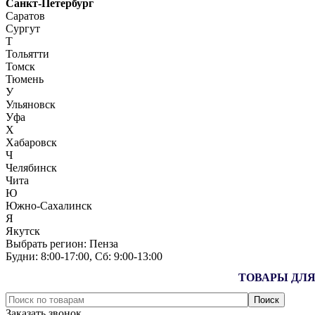
Санкт-Петербург
Саратов
Сургут
Т
Тольятти
Томск
Тюмень
У
Ульяновск
Уфа
Х
Хабаровск
Ч
Челябинск
Чита
Ю
Южно-Сахалинск
Я
Якутск
Выбрать регион:
Пенза
Будни: 8:00‑17:00, Сб: 9:00‑13:00
ТОВАРЫ ДЛЯ
Заказать звонок