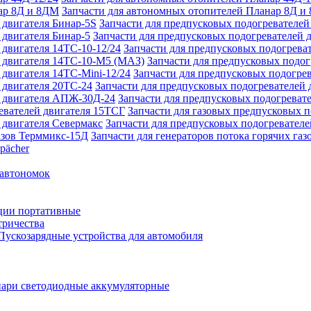
Запчасти для автономных отопителей Планар 8Д и
Запчасти для предпусковых подогревателей
Запчасти для предпусковых подогревателей 
Запчасти для предпусковых подогреват
Запчасти для предпусковых подо
Запчасти для предпусковых подогрев
Запчасти для предпусковых подогревателей 
Запчасти для предпусковых подогреват
Запчасти для газовых предпусковых 
Запчасти для предпусковых подогревателе
Запчасти для генераторов потока горячих га
pächer
 автономок
ции портативные
тричества
Пускозарядные устройства для автомобиля
ари светодиодные аккумуляторные