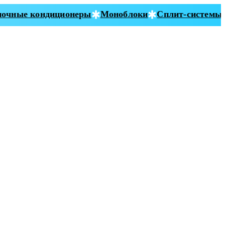
чные кондиционеры
Моноблоки
Сплит-системы