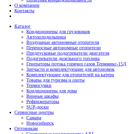
О компании
Контакты
Каталог
Кондиционеры для грузовиков
Автохолодильники
Воздушные автономные отопители
Переносные автономные отопители
Предпусковые подогреватели двигателя
Подогреватели дизельного топлива
Генераторы потока горячих газов Терммикс-15Д
Запчасти и комплектующие для автономок
Комплектующие для отопителей на катера
Товары для туризма и охоты
Термосумки
Кондиционеры для дома
Винные шкафы
Рефрижераторы
SUP-доски
Сервисные центры
Самара
Новосибирск
Оптовикам
Стояночные кондиционеры AXI