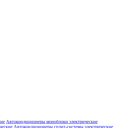
Автокондиционеры моноблоки электрические
Автокондиционеры сплит-системы электрические