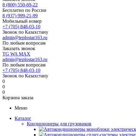
8 (800) 550-69-22
Бесплатно по России
8 (937) 999-21-99
Мобильный номер
+7 (705) 848-03-10
Звонок по Казахстану
admin@teplostar163.ru
По любым вопросам
Заказать звонок
TG
WA
MAX
admin@teplostar163.ru
По любым вопросам
+7 (705) 848-03-10
Звонок по Казахстану
0
0
0
Корзина заказа
Меню
Каталог
Кондиционеры для грузовиков