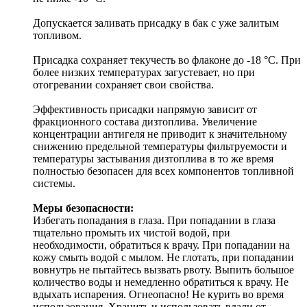
Допускается заливать присадку в бак с уже залитым
топливом.
Присадка сохраняет текучесть во флаконе до -18 °С. При
более низких температурах загустевает, но при
отогревании сохраняет свои свойства.
Эффективность присадки напрямую зависит от
фракционного состава дизтоплива. Увеличение
концентрации антигеля не приводит к значительному
снижению предельной температуры фильтруемости и
температуры застывания дизтоплива в то же время
полностью безопасен для всех компонентов топливной
системы.
Меры безопасности:
Избегать попадания в глаза. При попадании в глаза
тщательно промыть их чистой водой, при
необходимости, обратиться к врачу. При попадании на
кожу смыть водой с мылом. Не глотать, при попадании
вовнутрь не пытайтесь вызвать рвоту. Выпить большое
количество воды и немедленно обратиться к врачу. Не
вдыхать испарения. Огнеопасно! Не курить во время
использования. Хранить и использовать вдали от