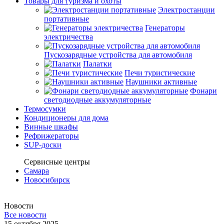
Товары для туризма и охоты
Электростанции
портативные
Генераторы
электричества
Пускозарядные устройства для автомобиля
Палатки
Печи туристические
Наушники активные
Фонари
светодиодные аккумуляторные
Термосумки
Кондиционеры для дома
Винные шкафы
Рефрижераторы
SUP-доски
Сервисные центры
Самара
Новосибирск
Новости
Все новости
15 октября 2025