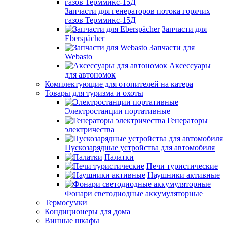
Запчасти для генераторов потока горячих
газов Терммикс-15Д
Запчасти для
Eberspächer
Запчасти для
Webasto
Аксессуары
для автономок
Комплектующие для отопителей на катера
Товары для туризма и охоты
Электростанции портативные
Генераторы
электричества
Пускозарядные устройства для автомобиля
Палатки
Печи туристические
Наушники активные
Фонари светодиодные аккумуляторные
Термосумки
Кондиционеры для дома
Винные шкафы