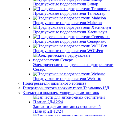
Предпусковые подогреватели Бинар
Предпусковые подогреватели Теплостар
Предпусковые подогреватели Mahelon
Предпусковые подогреватели Хасиньлун
Предпусковые подогреватели Севермакс
Предпусковые подогреватели WÖLFen
Электрические предпусковые подогреватели
Северс
Предпусковые подогреватели Webasto
Подогреватели дизельного топлива
Генераторы потока горячих газов Терммикс-15Д
Запчасти и комплектующие для автономок
Запчасти для автономных отопителей
Планар 2Д-12/24