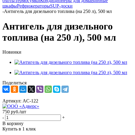
охоты
Термосумки
Кондиционеры для дома
Винные
шкафы
Рефрижераторы
SUP-доски
-
Антигель для дизельного топлива (на 250 л), 500 мл
Антигель для дизельного
топлива (на 250 л), 500 мл
Новинки
Поделиться
Артикул:
AC-122
750
руб.
/шт
-
+
В корзину
Купить в 1 клик