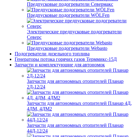
Предпусковые подогреватели Севермакс
Предпусковые подогреватели WÖLFen
Электрические предпусковые подогреватели
Северс
Предпусковые подогреватели Webasto
Подогреватели дизельного топлива
Генераторы потока горячих газов Терммикс-15Д
Запчасти и комплектующие для автономок
Запчасти для автономных отопителей Планар
2Д-12/24
Запчасти для автономных отопителей Планар 4Д,
4ДМ, 4ДМ2
Запчасти для автономных отопителей Планар
44Д-12/24