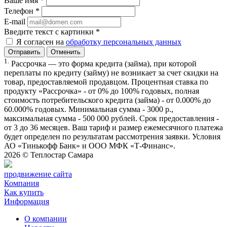
Ваше имя
*
Телефон
*
E-mail
Введите текст с картинки
*
Я согласен на
обработку персональных данных
Отменить
1.
Рассрочка — это форма кредита (займа), при которой
переплаты по кредиту (займу) не возникает за счет скидки на
товар, предоставляемой продавцом. Процентная ставка по
продукту «Рассрочка» - от 0% до 100% годовых, полная
стоимость потребительского кредита (займа) - от 0.000% до
60.000% годовых. Минимальная сумма - 3000 р.,
максимальная сумма - 500 000 рублей. Срок предоставления -
от 3 до 36 месяцев. Ваш тариф и размер ежемесячного платежа
будет определен по результатам рассмотрения заявки. Условия
АО «Тинькофф Банк» и ООО МФК «Т-Финанс».
2026 ©
Теплостар Самара
продвижение сайта
Компания
Как купить
Информация
О компании