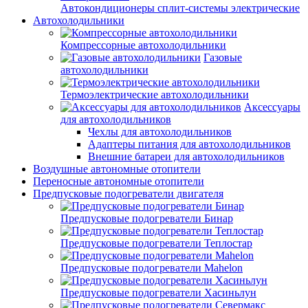
Автокондиционеры сплит-системы электрические
Автохолодильники
Компрессорные автохолодильники
Газовые
автохолодильники
Термоэлектрические автохолодильники
Аксессуары
для автохолодильников
Чехлы для автохолодильников
Адаптеры питания для автохолодильников
Внешние батареи для автохолодильников
Воздушные автономные отопители
Переносные автономные отопители
Предпусковые подогреватели двигателя
Предпусковые подогреватели Бинар
Предпусковые подогреватели Теплостар
Предпусковые подогреватели Mahelon
Предпусковые подогреватели Хасиньлун