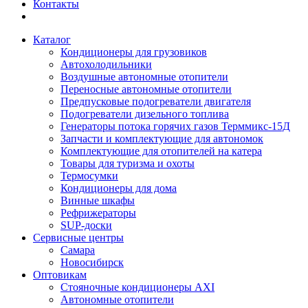
Контакты
Каталог
Кондиционеры для грузовиков
Автохолодильники
Воздушные автономные отопители
Переносные автономные отопители
Предпусковые подогреватели двигателя
Подогреватели дизельного топлива
Генераторы потока горячих газов Терммикс-15Д
Запчасти и комплектующие для автономок
Комплектующие для отопителей на катера
Товары для туризма и охоты
Термосумки
Кондиционеры для дома
Винные шкафы
Рефрижераторы
SUP-доски
Сервисные центры
Самара
Новосибирск
Оптовикам
Стояночные кондиционеры AXI
Автономные отопители