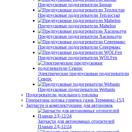
Предпусковые подогреватели Бинар
Предпусковые подогреватели Теплостар
Предпусковые подогреватели Mahelon
Предпусковые подогреватели Хасиньлун
Предпусковые подогреватели Севермакс
Предпусковые подогреватели WÖLFen
Электрические предпусковые подогреватели
Северс
Предпусковые подогреватели Webasto
Подогреватели дизельного топлива
Генераторы потока горячих газов Терммикс-15Д
Запчасти и комплектующие для автономок
Запчасти для автономных отопителей
Планар 2Д-12/24