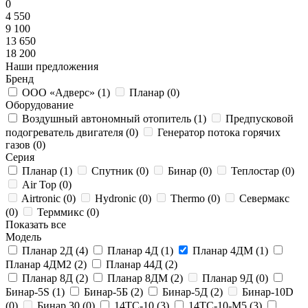
0
4 550
9 100
13 650
18 200
Наши предложения
Бренд
ООО «Адверс» (
1
)
Планар (
0
)
Оборудование
Воздушный автономный отопитель (
1
)
Предпусковой
подогреватель двигателя (
0
)
Генератор потока горячих
газов (
0
)
Серия
Планар (
1
)
Спутник (
0
)
Бинар (
0
)
Теплостар (
0
)
Air Top (
0
)
Airtronic (
0
)
Hydronic (
0
)
Thermo (
0
)
Севермакс
(
0
)
Терммикс (
0
)
Показать все
Модель
Планар 2Д (
4
)
Планар 4Д (
1
)
Планар 4ДМ (
1
)
Планар 4ДМ2 (
2
)
Планар 44Д (
2
)
Планар 8Д (
2
)
Планар 8ДМ (
2
)
Планар 9Д (
0
)
Бинар-5S (
1
)
Бинар-5Б (
2
)
Бинар-5Д (
2
)
Бинар-10D
(
0
)
Бинар 30 (
0
)
14ТС-10 (
3
)
14ТС-10-М5 (
3
)