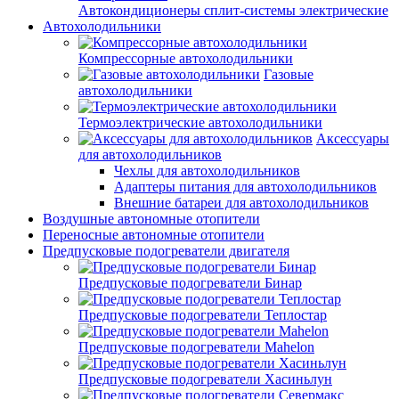
Автокондиционеры сплит-системы электрические
Автохолодильники
Компрессорные автохолодильники
Газовые
автохолодильники
Термоэлектрические автохолодильники
Аксессуары
для автохолодильников
Чехлы для автохолодильников
Адаптеры питания для автохолодильников
Внешние батареи для автохолодильников
Воздушные автономные отопители
Переносные автономные отопители
Предпусковые подогреватели двигателя
Предпусковые подогреватели Бинар
Предпусковые подогреватели Теплостар
Предпусковые подогреватели Mahelon
Предпусковые подогреватели Хасиньлун