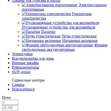
Товары для туризма и охоты
Электростанции
портативные
Генераторы
электричества
Пускозарядные устройства для автомобиля
Палатки
Печи туристические
Наушники активные
Фонари
светодиодные аккумуляторные
Термосумки
Кондиционеры для дома
Винные шкафы
Рефрижераторы
SUP-доски
Сервисные центры
Самара
Новосибирск
Цена