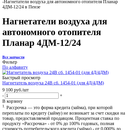
-
Нагнетатели воздуха для автономного отопителя Планар
4ДМ-12/24 в Пензе
Нагнетатели воздуха для
автономного отопителя
Планар 4ДМ-12/24
Все запчасти
Фильтр
По алфавиту
Быстрый просмотр
Нагнетатель воздуха 24В сб. 1454-01 (для 4Д/4ДМ)
9 100
руб.
/шт
-
+
В корзину
1.
Рассрочка — это форма кредита (займа), при которой
переплаты по кредиту (займу) не возникает за счет скидки на
товар, предоставляемой продавцом. Процентная ставка по
продукту «Рассрочка» - от 0% до 100% годовых, полная
стоимость потребительского кредита (займа) - от 0.000% до