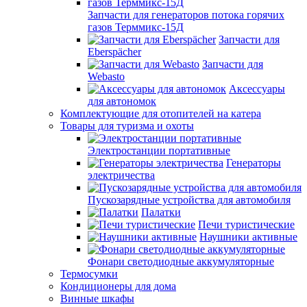
Запчасти для генераторов потока горячих
газов Терммикс-15Д
Запчасти для
Eberspächer
Запчасти для
Webasto
Аксессуары
для автономок
Комплектующие для отопителей на катера
Товары для туризма и охоты
Электростанции портативные
Генераторы
электричества
Пускозарядные устройства для автомобиля
Палатки
Печи туристические
Наушники активные
Фонари светодиодные аккумуляторные
Термосумки
Кондиционеры для дома
Винные шкафы