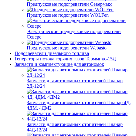
Предпусковые подогреватели Севермакс
Предпусковые подогреватели WÖLFen
Электрические предпусковые подогреватели
Северс
Предпусковые подогреватели Webasto
Подогреватели дизельного топлива
Генераторы потока горячих газов Терммикс-15Д
Запчасти и комплектующие для автономок
Запчасти для автономных отопителей Планар
2Д-12/24
Запчасти для автономных отопителей Планар 4Д,
4ДМ, 4ДМ2
Запчасти для автономных отопителей Планар
44Д-12/24