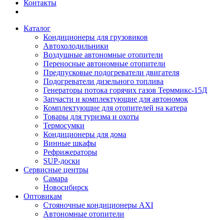
Контакты
Каталог
Кондиционеры для грузовиков
Автохолодильники
Воздушные автономные отопители
Переносные автономные отопители
Предпусковые подогреватели двигателя
Подогреватели дизельного топлива
Генераторы потока горячих газов Терммикс-15Д
Запчасти и комплектующие для автономок
Комплектующие для отопителей на катера
Товары для туризма и охоты
Термосумки
Кондиционеры для дома
Винные шкафы
Рефрижераторы
SUP-доски
Сервисные центры
Самара
Новосибирск
Оптовикам
Стояночные кондиционеры AXI
Автономные отопители