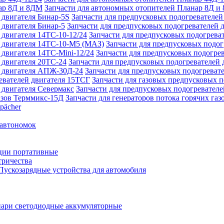
Запчасти для автономных отопителей Планар 8Д и
Запчасти для предпусковых подогревателей
Запчасти для предпусковых подогревателей 
Запчасти для предпусковых подогреват
Запчасти для предпусковых подо
Запчасти для предпусковых подогрев
Запчасти для предпусковых подогревателей 
Запчасти для предпусковых подогреват
Запчасти для газовых предпусковых 
Запчасти для предпусковых подогревателе
Запчасти для генераторов потока горячих га
pächer
 автономок
ции портативные
тричества
Пускозарядные устройства для автомобиля
ари светодиодные аккумуляторные