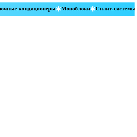
чные кондиционеры
Моноблоки
Сплит-системы