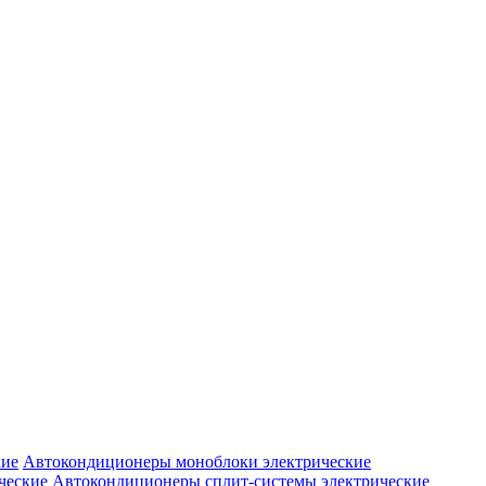
Автокондиционеры моноблоки электрические
Автокондиционеры сплит-системы электрические