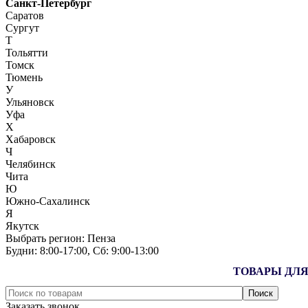
Санкт-Петербург
Саратов
Сургут
Т
Тольятти
Томск
Тюмень
У
Ульяновск
Уфа
Х
Хабаровск
Ч
Челябинск
Чита
Ю
Южно-Сахалинск
Я
Якутск
Выбрать регион:
Пенза
Будни: 8:00‑17:00, Сб: 9:00‑13:00
ТОВАРЫ ДЛЯ
Заказать звонок