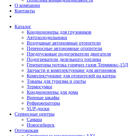
О компании
Контакты
Каталог
Кондиционеры для грузовиков
Автохолодильники
Воздушные автономные отопители
Переносные автономные отопители
Предпусковые подогреватели двигателя
Подогреватели дизельного топлива
Генераторы потока горячих газов Терммикс-15Д
Запчасти и комплектующие для автономок
Комплектующие для отопителей на катера
Товары для туризма и охоты
Термосумки
Кондиционеры для дома
Винные шкафы
Рефрижераторы
SUP-доски
Сервисные центры
Самара
Новосибирск
Оптовикам
Стояночные кондиционеры AXI