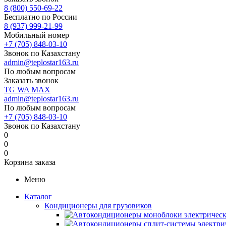
8 (800) 550-69-22
Бесплатно по России
8 (937) 999-21-99
Мобильный номер
+7 (705) 848-03-10
Звонок по Казахстану
admin@teplostar163.ru
По любым вопросам
Заказать звонок
TG
WA
MAX
admin@teplostar163.ru
По любым вопросам
+7 (705) 848-03-10
Звонок по Казахстану
0
0
0
Корзина заказа
Меню
Каталог
Кондиционеры для грузовиков