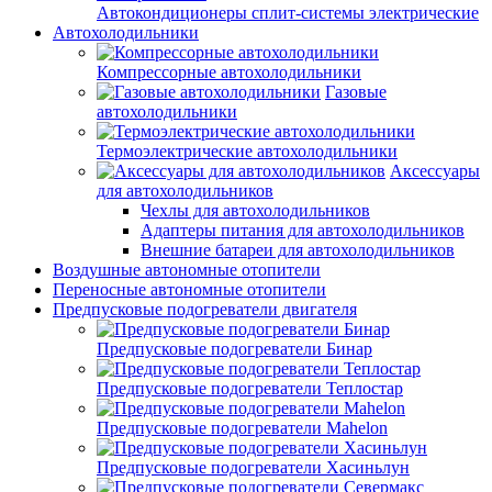
Автокондиционеры сплит-системы электрические
Автохолодильники
Компрессорные автохолодильники
Газовые
автохолодильники
Термоэлектрические автохолодильники
Аксессуары
для автохолодильников
Чехлы для автохолодильников
Адаптеры питания для автохолодильников
Внешние батареи для автохолодильников
Воздушные автономные отопители
Переносные автономные отопители
Предпусковые подогреватели двигателя
Предпусковые подогреватели Бинар
Предпусковые подогреватели Теплостар
Предпусковые подогреватели Mahelon
Предпусковые подогреватели Хасиньлун