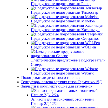
Предпусковые подогреватели Бинар
Предпусковые подогреватели Теплостар
Предпусковые подогреватели Mahelon
Предпусковые подогреватели Хасиньлун
Предпусковые подогреватели Севермакс
Предпусковые подогреватели WÖLFen
Электрические предпусковые подогреватели
Северс
Предпусковые подогреватели Webasto
Подогреватели дизельного топлива
Генераторы потока горячих газов Терммикс-15Д
Запчасти и комплектующие для автономок
Запчасти для автономных отопителей
Планар 2Д-12/24