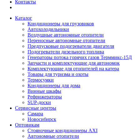
Контакты
Каталог
Кондиционеры для грузовиков
Автохолодильники
Воздушные автономные отопители
Переносные автономные отопители
Предпусковые подогреватели двигателя
Подогреватели дизельного топлива
Генераторы потока горячих газов Терммикс-15Д
Запчасти и комплектующие для автономок
Комплектующие для отопителей на катера
Товары для туризма и охоты
Термосумки
Кондиционеры для дома
Винные шкафы
Рефрижераторы
SUP-доски
Сервисные центры
Самара
Новосибирск
Оптовикам
Стояночные кондиционеры AXI
Автономные отопители