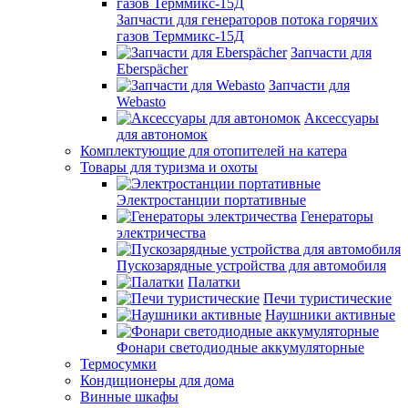
Запчасти для генераторов потока горячих
газов Терммикс-15Д
Запчасти для
Eberspächer
Запчасти для
Webasto
Аксессуары
для автономок
Комплектующие для отопителей на катера
Товары для туризма и охоты
Электростанции портативные
Генераторы
электричества
Пускозарядные устройства для автомобиля
Палатки
Печи туристические
Наушники активные
Фонари светодиодные аккумуляторные
Термосумки
Кондиционеры для дома
Винные шкафы