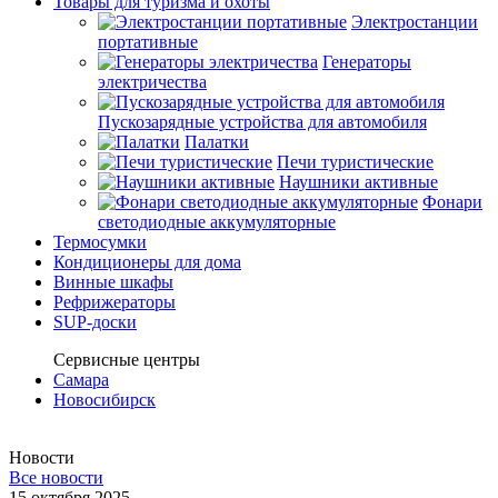
Товары для туризма и охоты
Электростанции
портативные
Генераторы
электричества
Пускозарядные устройства для автомобиля
Палатки
Печи туристические
Наушники активные
Фонари
светодиодные аккумуляторные
Термосумки
Кондиционеры для дома
Винные шкафы
Рефрижераторы
SUP-доски
Сервисные центры
Самара
Новосибирск
Новости
Все новости
15 октября 2025