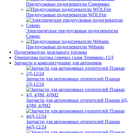
Предпусковые подогреватели Севермакс
Предпусковые подогреватели WÖLFen
Электрические предпусковые подогреватели
Северс
Предпусковые подогреватели Webasto
Подогреватели дизельного топлива
Генераторы потока горячих газов Терммикс-15Д
Запчасти и комплектующие для автономок
Запчасти для автономных отопителей Планар
2Д-12/24
Запчасти для автономных отопителей Планар 4Д,
4ДМ, 4ДМ2
Запчасти для автономных отопителей Планар
44Д-12/24