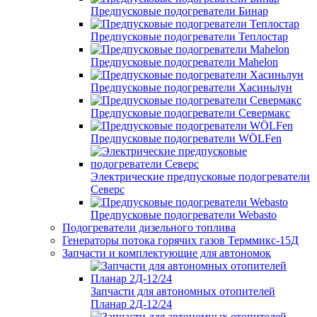
Предпусковые подогреватели Бинар
Предпусковые подогреватели Теплостар
Предпусковые подогреватели Mahelon
Предпусковые подогреватели Хасиньлун
Предпусковые подогреватели Севермакс
Предпусковые подогреватели WÖLFen
Электрические предпусковые подогреватели
Северс
Предпусковые подогреватели Webasto
Подогреватели дизельного топлива
Генераторы потока горячих газов Терммикс-15Д
Запчасти и комплектующие для автономок
Запчасти для автономных отопителей
Планар 2Д-12/24