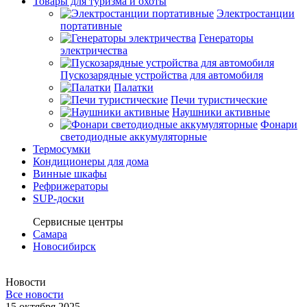
Товары для туризма и охоты
Электростанции
портативные
Генераторы
электричества
Пускозарядные устройства для автомобиля
Палатки
Печи туристические
Наушники активные
Фонари
светодиодные аккумуляторные
Термосумки
Кондиционеры для дома
Винные шкафы
Рефрижераторы
SUP-доски
Сервисные центры
Самара
Новосибирск
Новости
Все новости
15 октября 2025