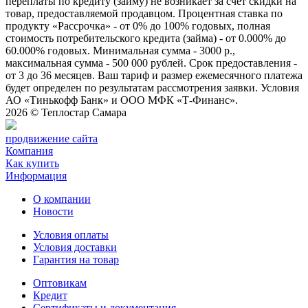
переплаты по кредиту (займу) не возникает за счет скидки на
товар, предоставляемой продавцом. Процентная ставка по
продукту «Рассрочка» - от 0% до 100% годовых, полная
стоимость потребительского кредита (займа) - от 0.000% до
60.000% годовых. Минимальная сумма - 3000 р.,
максимальная сумма - 500 000 рублей. Срок предоставления -
от 3 до 36 месяцев. Ваш тариф и размер ежемесячного платежа
будет определен по результатам рассмотрения заявки. Условия
АО «Тинькофф Банк» и ООО МФК «Т-Финанс».
2026 ©
Теплостар Самара
продвижение сайта
Компания
Как купить
Информация
О компании
Новости
Условия оплаты
Условия доставки
Гарантия на товар
Оптовикам
Кредит
Сертификаты и документация