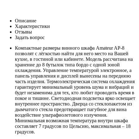
Описание
Характеристики
Отзывы
Задать вопрос
Компактные размеры винного шкафа Amateur AP-8
позволят с лёгкостью найти для него место на Вашей
кухне, в гостиной или кабинете. Модель рассчитана на
хранение до 8 бутылок типа бордо с одной зоной
охлаждения. Управление температурой электронное, а
панель управления и дисплей вынесены на переднюю
часть изделия. Термоэлектрическая система охлаждения
гарантирует минимальный уровень шума и вибраций и
будет незаменима для тех, кто любит проводить время в
покое и тишине. Светодиодная подсветка ярко освещает
внутреннее пространство. Дверца со стеклопакетом из
дымчатого стекла предотвращает пагубное для вина
воздействие ультрафиолетового излучения.
Минимальная возможная температура внутри шкафа
составляет 7 градусов по Цельсию, максимальная – 18
градусов.