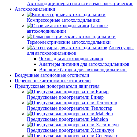
Автокондиционеры сплит-системы электрические
Автохолодильники
Компрессорные автохолодильники
Газовые
автохолодильники
Термоэлектрические автохолодильники
Аксессуары
для автохолодильников
Чехлы для автохолодильников
Адаптеры питания для автохолодильников
Внешние батареи для автохолодильников
Воздушные автономные отопители
Переносные автономные отопители
Предпусковые подогреватели двигателя
Предпусковые подогреватели Бинар
Предпусковые подогреватели Теплостар
Предпусковые подогреватели Mahelon
Предпусковые подогреватели Хасиньлун