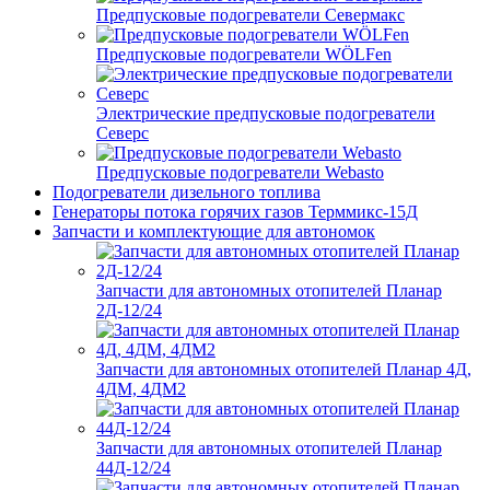
Предпусковые подогреватели Севермакс
Предпусковые подогреватели WÖLFen
Электрические предпусковые подогреватели
Северс
Предпусковые подогреватели Webasto
Подогреватели дизельного топлива
Генераторы потока горячих газов Терммикс-15Д
Запчасти и комплектующие для автономок
Запчасти для автономных отопителей Планар
2Д-12/24
Запчасти для автономных отопителей Планар 4Д,
4ДМ, 4ДМ2
Запчасти для автономных отопителей Планар
44Д-12/24