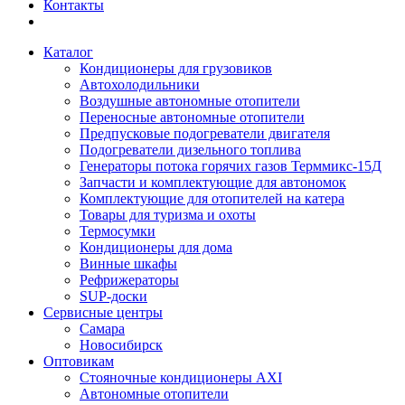
Контакты
Каталог
Кондиционеры для грузовиков
Автохолодильники
Воздушные автономные отопители
Переносные автономные отопители
Предпусковые подогреватели двигателя
Подогреватели дизельного топлива
Генераторы потока горячих газов Терммикс-15Д
Запчасти и комплектующие для автономок
Комплектующие для отопителей на катера
Товары для туризма и охоты
Термосумки
Кондиционеры для дома
Винные шкафы
Рефрижераторы
SUP-доски
Сервисные центры
Самара
Новосибирск
Оптовикам
Стояночные кондиционеры AXI
Автономные отопители