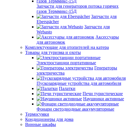
Запчасти для генераторов потока горячих
газов Терммикс-15Д
Запчасти для
Eberspächer
Запчасти для
Webasto
Аксессуары
для автономок
Комплектующие для отопителей на катера
Товары для туризма и охоты
Электростанции портативные
Генераторы
электричества
Пускозарядные устройства для автомобиля
Палатки
Печи туристические
Наушники активные
Фонари светодиодные аккумуляторные
Термосумки
Кондиционеры для дома
Винные шкафы