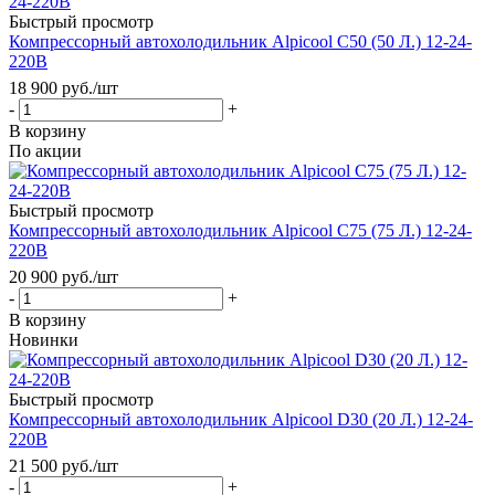
Быстрый просмотр
Компрессорный автохолодильник Alpicool C50 (50 Л.) 12-24-
220В
18 900
руб.
/шт
-
+
В корзину
По акции
Быстрый просмотр
Компрессорный автохолодильник Alpicool C75 (75 Л.) 12-24-
220В
20 900
руб.
/шт
-
+
В корзину
Новинки
Быстрый просмотр
Компрессорный автохолодильник Alpicool D30 (20 Л.) 12-24-
220В
21 500
руб.
/шт
-
+