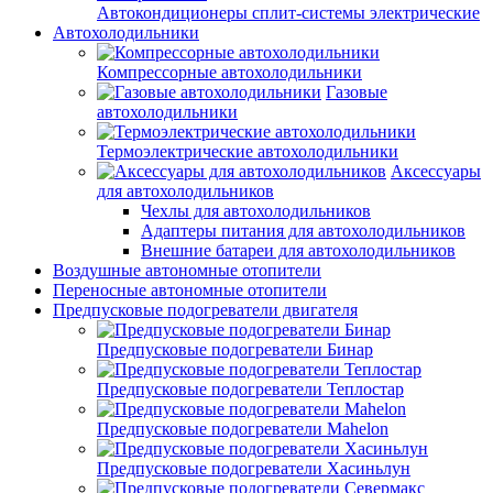
Автокондиционеры сплит-системы электрические
Автохолодильники
Компрессорные автохолодильники
Газовые
автохолодильники
Термоэлектрические автохолодильники
Аксессуары
для автохолодильников
Чехлы для автохолодильников
Адаптеры питания для автохолодильников
Внешние батареи для автохолодильников
Воздушные автономные отопители
Переносные автономные отопители
Предпусковые подогреватели двигателя
Предпусковые подогреватели Бинар
Предпусковые подогреватели Теплостар
Предпусковые подогреватели Mahelon
Предпусковые подогреватели Хасиньлун