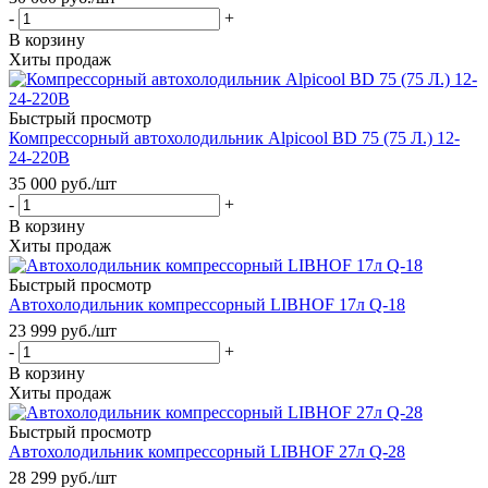
-
+
В корзину
Хиты продаж
Быстрый просмотр
Компрессорный автохолодильник Alpicool BD 75 (75 Л.) 12-
24-220В
35 000
руб.
/шт
-
+
В корзину
Хиты продаж
Быстрый просмотр
Автохолодильник компрессорный LIBHOF 17л Q-18
23 999
руб.
/шт
-
+
В корзину
Хиты продаж
Быстрый просмотр
Автохолодильник компрессорный LIBHOF 27л Q-28
28 299
руб.
/шт