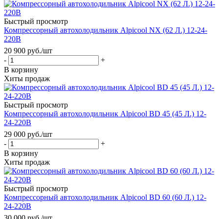
Быстрый просмотр
Компрессорный автохолодильник Alpicool NX (62 Л.) 12-24-
220В
20 900
руб.
/шт
-
+
В корзину
Хиты продаж
Быстрый просмотр
Компрессорный автохолодильник Alpicool BD 45 (45 Л.) 12-
24-220В
29 000
руб.
/шт
-
+
В корзину
Хиты продаж
Быстрый просмотр
Компрессорный автохолодильник Alpicool BD 60 (60 Л.) 12-
24-220В
30 000
руб.
/шт