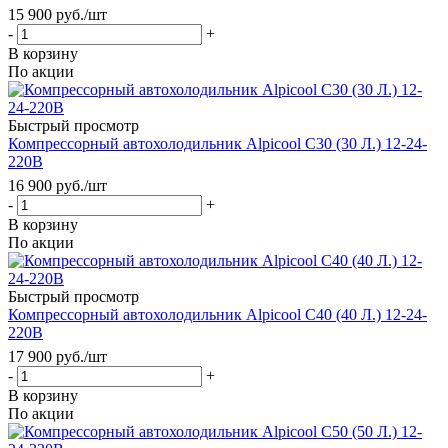
15 900
руб.
/шт
-
+
В корзину
По акции
Быстрый просмотр
Компрессорный автохолодильник Alpicool C30 (30 Л.) 12-24-
220В
16 900
руб.
/шт
-
+
В корзину
По акции
Быстрый просмотр
Компрессорный автохолодильник Alpicool C40 (40 Л.) 12-24-
220В
17 900
руб.
/шт
-
+
В корзину
По акции