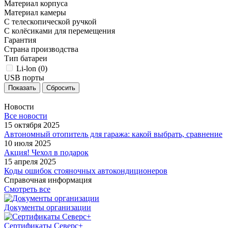
Материал корпуса
Материал камеры
С телескопической ручкой
С колёсиками для перемещения
Гарантия
Страна производства
Тип батареи
Li-lon (
0
)
USB порты
Сбросить
Новости
Все новости
15 октября 2025
Автономный отопитель для гаража: какой выбрать, сравнение
10 июля 2025
Акция! Чехол в подарок
15 апреля 2025
Коды ошибок стояночных автокондиционеров
Справочная информация
Смотреть все
Документы организации
Сертификаты Северс+