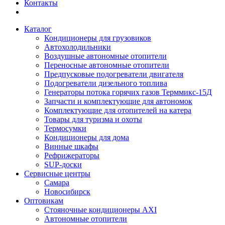
Контакты
Каталог
Кондиционеры для грузовиков
Автохолодильники
Воздушные автономные отопители
Переносные автономные отопители
Предпусковые подогреватели двигателя
Подогреватели дизельного топлива
Генераторы потока горячих газов Терммикс-15Д
Запчасти и комплектующие для автономок
Комплектующие для отопителей на катера
Товары для туризма и охоты
Термосумки
Кондиционеры для дома
Винные шкафы
Рефрижераторы
SUP-доски
Сервисные центры
Самара
Новосибирск
Оптовикам
Стояночные кондиционеры AXI
Автономные отопители