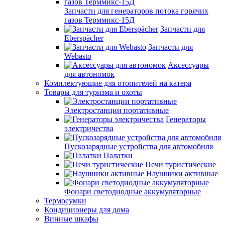
Запчасти для генераторов потока горячих
газов Терммикс-15Д
Запчасти для
Eberspächer
Запчасти для
Webasto
Аксессуары
для автономок
Комплектующие для отопителей на катера
Товары для туризма и охоты
Электростанции портативные
Генераторы
электричества
Пускозарядные устройства для автомобиля
Палатки
Печи туристические
Наушники активные
Фонари светодиодные аккумуляторные
Термосумки
Кондиционеры для дома
Винные шкафы