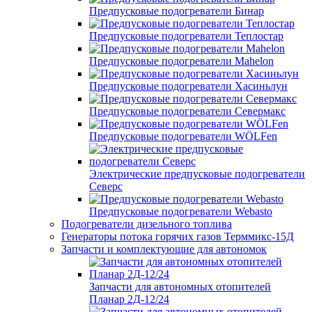
Предпусковые подогреватели Бинар
Предпусковые подогреватели Теплостар
Предпусковые подогреватели Mahelon
Предпусковые подогреватели Хасиньлун
Предпусковые подогреватели Севермакс
Предпусковые подогреватели WÖLFen
Электрические предпусковые подогреватели
Северс
Предпусковые подогреватели Webasto
Подогреватели дизельного топлива
Генераторы потока горячих газов Терммикс-15Д
Запчасти и комплектующие для автономок
Запчасти для автономных отопителей
Планар 2Д-12/24