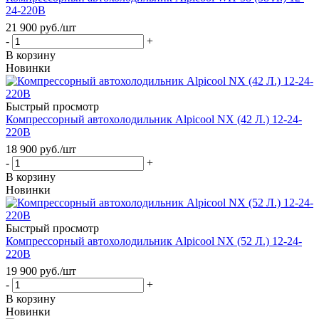
24-220В
21 900
руб.
/шт
-
+
В корзину
Новинки
Быстрый просмотр
Компрессорный автохолодильник Alpicool NX (42 Л.) 12-24-
220В
18 900
руб.
/шт
-
+
В корзину
Новинки
Быстрый просмотр
Компрессорный автохолодильник Alpicool NX (52 Л.) 12-24-
220В
19 900
руб.
/шт
-
+
В корзину
Новинки