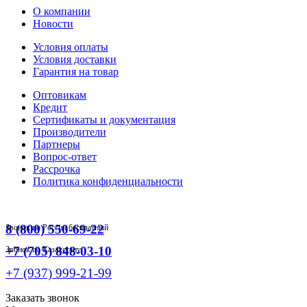
О компании
Новости
Условия оплаты
Условия доставки
Гарантия на товар
Оптовикам
Кредит
Сертификаты и документация
Производители
Партнеры
Вопрос-ответ
Рассрочка
Политика конфиденциальности
8 (800) 550-69-22
Звонок по России бесплатный
+7 (705) 848-03-10
Звонок по Казахстану
+7 (937) 999-21-99
Заказать звонок