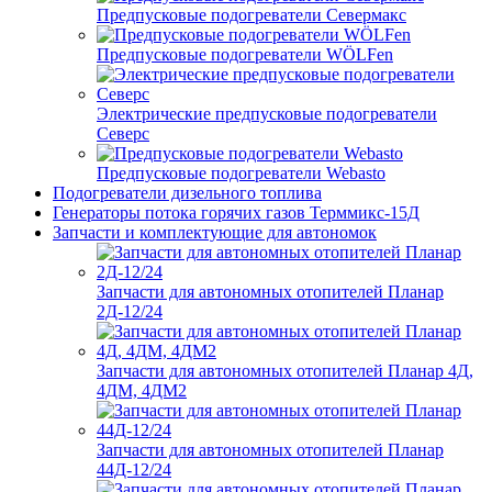
Предпусковые подогреватели Севермакс
Предпусковые подогреватели WÖLFen
Электрические предпусковые подогреватели
Северс
Предпусковые подогреватели Webasto
Подогреватели дизельного топлива
Генераторы потока горячих газов Терммикс-15Д
Запчасти и комплектующие для автономок
Запчасти для автономных отопителей Планар
2Д-12/24
Запчасти для автономных отопителей Планар 4Д,
4ДМ, 4ДМ2
Запчасти для автономных отопителей Планар
44Д-12/24