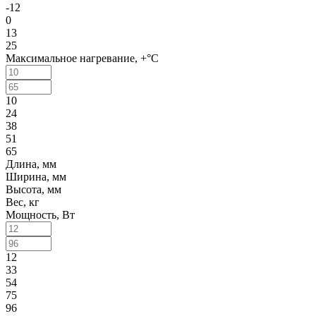
-12
0
13
25
Максимальное нагревание, +°C
10
24
38
51
65
Длина, мм
Ширина, мм
Высота, мм
Вес, кг
Мощность, Вт
12
33
54
75
96