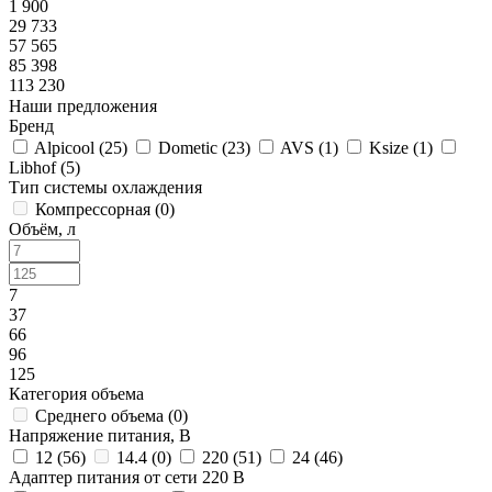
1 900
29 733
57 565
85 398
113 230
Наши предложения
Бренд
Alpicool (
25
)
Dometic (
23
)
AVS (
1
)
Ksize (
1
)
Libhof (
5
)
Тип системы охлаждения
Компрессорная (
0
)
Объём, л
7
37
66
96
125
Категория объема
Среднего объема (
0
)
Напряжение питания, В
12 (
56
)
14.4 (
0
)
220 (
51
)
24 (
46
)
Адаптер питания от сети 220 В