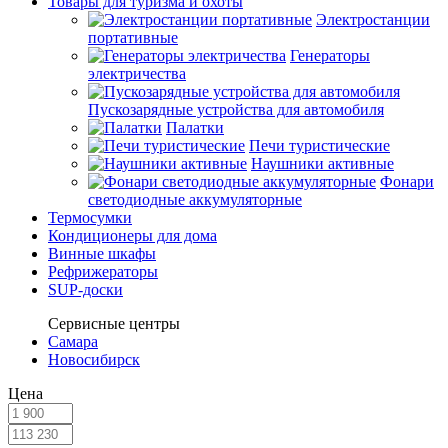
Товары для туризма и охоты
Электростанции
портативные
Генераторы
электричества
Пускозарядные устройства для автомобиля
Палатки
Печи туристические
Наушники активные
Фонари
светодиодные аккумуляторные
Термосумки
Кондиционеры для дома
Винные шкафы
Рефрижераторы
SUP-доски
Сервисные центры
Самара
Новосибирск
Цена